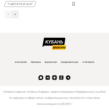
7 АВГУСТА В 14:47
КОНТАКТЫ
РЕКЛАМА
ВАКАНСИИ
ЛИЦЕНЗИЯ СМИ
О ПРОЕКТЕ
Сетевое издание «Кубань Информ» зарегистрировано Федеральной службой
по надзору в сфере связи, информационных технологий и массовых
коммуникаций 24.09.2019 г.