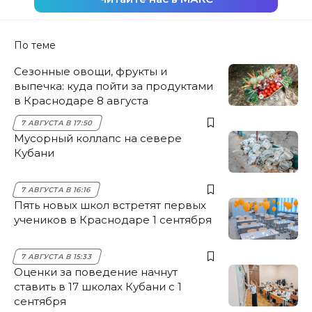
По теме
Сезонные овощи, фрукты и
выпечка: куда пойти за продуктами
в Краснодаре 8 августа
7 АВГУСТА В 17:50
Мусорный коллапс на севере
Кубани
7 АВГУСТА В 16:16
Пять новых школ встретят первых
учеников в Краснодаре 1 сентября
7 АВГУСТА В 15:33
Оценки за поведение начнут
ставить в 17 школах Кубани с 1
сентября