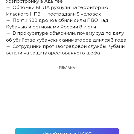
хозпостройку в Адыгее
Обломки БПЛА рухнули на территорию
Ильского НПЗ — пострадали 5 человек
Почти 400 дронов сбили силы ПВО над
Кубанью и регионами России 8 июля
В прокуратуре объяснили, почему суд по делу
об убийстве кубанских аниматоров длился 3 года
Сотрудники противоградовой службы Кубани
встали на защиту арестованного шефа
- РЕКЛАМА -
Читайте нас в МАКС