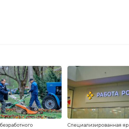
 безработного
Специализированная я