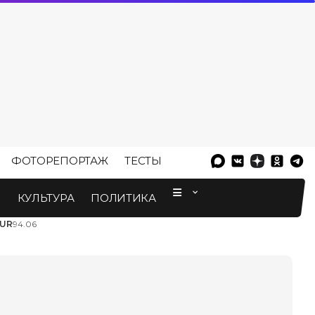
ФОТОРЕПОРТАЖ
ТЕСТЫ
⠀
М
КУЛЬТУРА
ПОЛИТИКА
UR
94.06