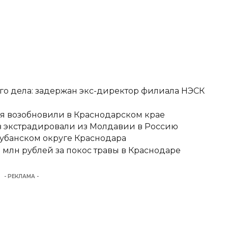
о дела: задержан экс-директор филиала НЭСК
я возобновили в Краснодарском крае
 экстрадировали из Молдавии в Россию
кубанском округе Краснодара
 млн рублей за покос травы в Краснодаре
- РЕКЛАМА -