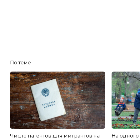
По теме
Число патентов для мигрантов на
На одного