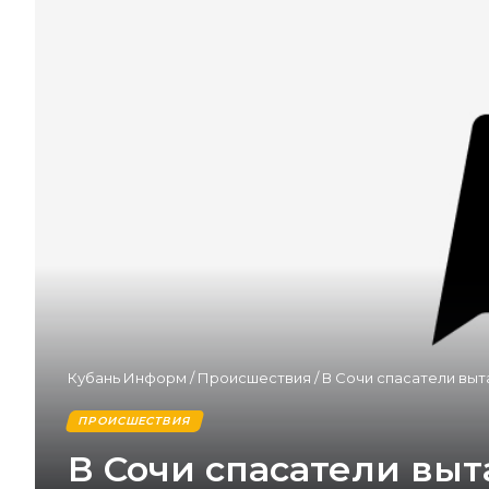
Кубань Информ
/
Происшествия
/
В Сочи спасатели выт
ПРОИСШЕСТВИЯ
В Сочи спасатели выт