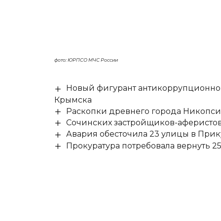
фото: ЮРПСО МЧС России
Новый фигурант антикоррупционног
Крымска
Раскопки древнего города Никопси
Сочинских застройщиков-аферистов
Авария обесточила 23 улицы в При
Прокуратура потребовала вернуть 25