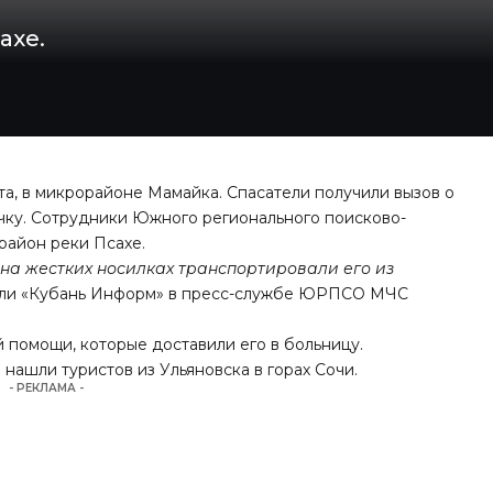
ахе.
та, в микрорайоне Мамайка. Спасатели получили вызов о
речку. Сотрудники Южного регионального поисково-
район реки Псахе.
 на жестких носилках транспортировали его из
али «Кубань Информ» в пресс-службе ЮРПСО МЧС
 помощи, которые доставили его в больницу.
нашли туристов из Ульяновска в горах Сочи.
- РЕКЛАМА -