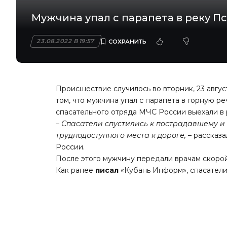
Мужчина упал с парапета в реку Пс
23.08.2022 В 19:57
Происшествие случилось во вторник, 23 авгус
том, что мужчина упал с парапета в горную 
спасательного отряда МЧС России выехали в 
– Спасатели спустились к пострадавшему и
труднодоступного места к дороге,
– рассказ
России.
После этого мужчину передали врачам скорой
Как ранее
писал
«Кубань Информ», спасатели 