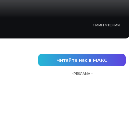
1 МИН ЧТЕНИЯ
Читайте нас в МАКС
- РЕКЛАМА -