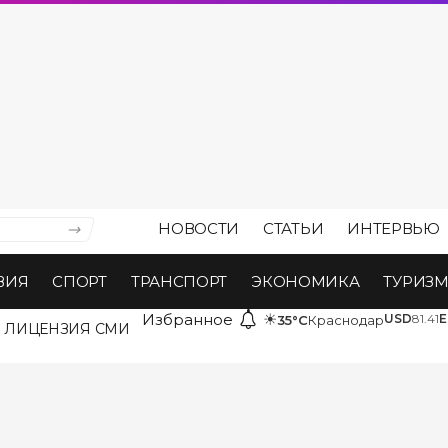
НОВОСТИ
СТАТЬИ
ИНТЕРВЬЮ
ВИЯ
СПОРТ
ТРАНСПОРТ
ЭКОНОМИКА
ТУРИЗ
Избранное
☀
USD
81.41
E
35°C
Краснодар
ЛИЦЕНЗИЯ СМИ