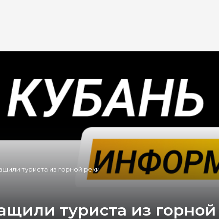
ащили туриста из горной реки
ащили туриста из горной