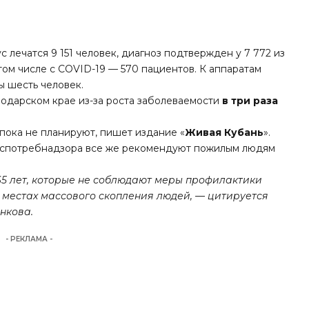
 лечатся 9 151 человек, диагноз подтвержден у 7 772 из
 том числе с COVID-19 — 570 пациентов. К аппаратам
ы шесть человек.
нодарском крае из-за роста заболеваемости
в три раза
пока не планируют, пишет издание «
Живая Кубань
».
оспотребнадзора все же рекомендуют пожилым людям
65 лет, которые не соблюдают меры профилактики
в местах массового скопления людей, — цитируется
нкова.
- РЕКЛАМА -