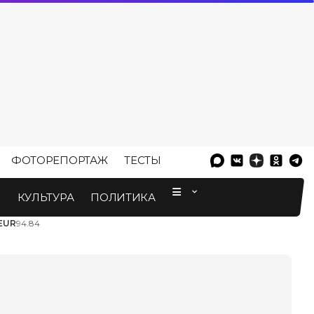
ФОТОРЕПОРТАЖ
ТЕСТЫ
⠀
М
КУЛЬТУРА
ПОЛИТИКА
EUR
94.84