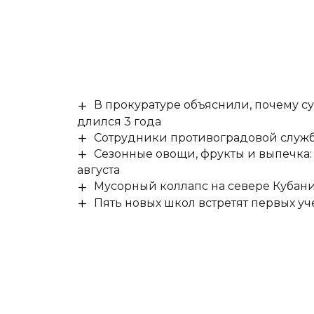
В прокуратуре объяснили, почему су
длился 3 года
Сотрудники противоградовой служб
Сезонные овощи, фрукты и выпечка:
августа
Мусорный коллапс на севере Кубан
Пять новых школ встретят первых уч