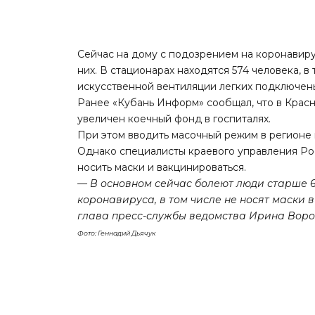
Сейчас на дому с подозрением на коронавирус
них. В стационарах находятся 574 человека, в
искусственной вентиляции легких подключен
Ранее «Кубань Информ» сообщал, что в Крас
увеличен коечный фонд в госпиталях.
При этом вводить масочный режим в регионе 
Однако специалисты краевого управления Р
носить маски и вакцинироваться.
— В основном сейчас болеют люди старше 
коронавируса, в том числе не носят маски 
глава пресс-службы ведомства Ирина Воро
Фото: Геннадий Дьячук