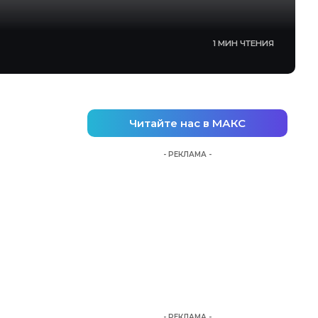
1 МИН ЧТЕНИЯ
Читайте нас в МАКС
- РЕКЛАМА -
- РЕКЛАМА -