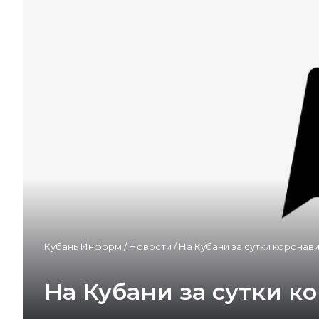
Кубань Информ
/
Новости
/
На Кубани за сутки коронав
На Кубани за сутки к