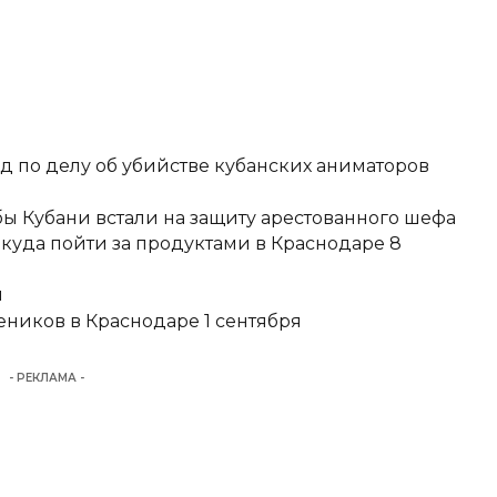
д по делу об убийстве кубанских аниматоров
ы Кубани встали на защиту арестованного шефа
 куда пойти за продуктами в Краснодаре 8
и
еников в Краснодаре 1 сентября
- РЕКЛАМА -