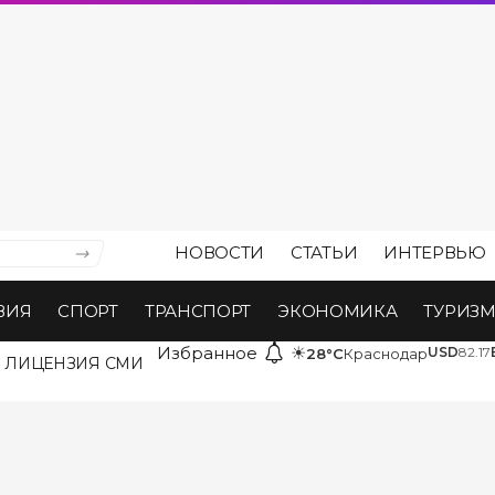
НОВОСТИ
СТАТЬИ
ИНТЕРВЬЮ
ВИЯ
СПОРТ
ТРАНСПОРТ
ЭКОНОМИКА
ТУРИЗ
Избранное
☀
USD
82.17
28°C
Краснодар
ЛИЦЕНЗИЯ СМИ