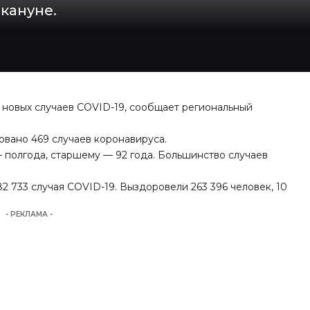
акануне.
5 новых случаев COVID-19, сообщает региональный
овано 469 случаев коронавируса.
полгода, старшему — 92 года. Большинство случаев
 733 случая COVID-19. Выздоровели 263 396 человек, 10
- РЕКЛАМА -