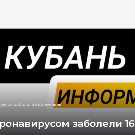
ирусом заболели 1625 человек
оронавирусом заболели 1