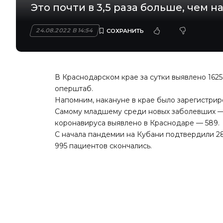
Это почти в 3,5 раза больше, чем н
24.08.2022 В 14:54
В Краснодарском крае за сутки выявлено 162
оперштаб.
Напомним, накануне в крае было зарегистрир
Самому младшему среди новых заболевших — 
коронавируса выявлено в Краснодаре — 589.
С начала пандемии на Кубани подтвердили 282
995 пациентов скончались.