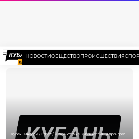
НОВОСТИ
ОБЩЕСТВО
ПРОИСШЕСТВИЯ
СПОР
Кубань Информ
/
Спорт
/
«Сочи» открыл Кубок России и проиграл «Уралу»