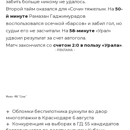
забить больше никому не удалось.
Второй тайм оказался для «Сочи» тяжелым. На
50-
й минуте
Рамазан Гаджимурадов
воспользовался осечкой «барсов» и забил гол, но
судьи его не засчитали. На
58-минуте
«Урал»
удвоил результат за счет автогола.
Матч закончился со
счетом 2:0 в пользу «Урала»
.
- РЕКЛАМА -
Фото: ФК "Сочи"
Обломки беспилотника рухнули во двор
многоэтажки в Краснодаре 6 августа
Конкуренция на выборах в ГД: 55 кандидатов