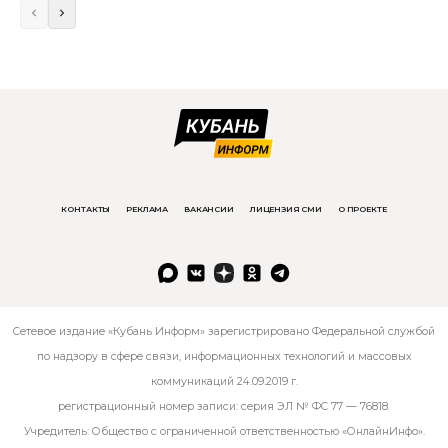
КОНТАКТЫ
РЕКЛАМА
ВАКАНСИИ
ЛИЦЕНЗИЯ СМИ
О ПРОЕКТЕ
Сетевое издание «Кубань Информ» зарегистрировано Федеральной службой
по надзору в сфере связи, информационных технологий и массовых
коммуникаций 24.09.2019 г.
регистрационный номер записи: серия ЭЛ № ФС 77 — 76818.
Учредитель: Общество с ограниченной ответственностью «ОнлайнИнфо».