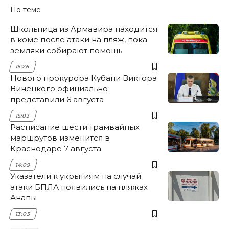
По теме
Школьница из Армавира находится
в коме после атаки на пляж, пока
земляки собирают помощь
15:26
Нового прокурора Кубани Виктора
Винецкого официально
представили 6 августа
15:03
Расписание шести трамвайных
маршрутов изменится в
Краснодаре 7 августа
14:09
Указатели к укрытиям на случай
атаки БПЛА появились на пляжах
Анапы
13:03