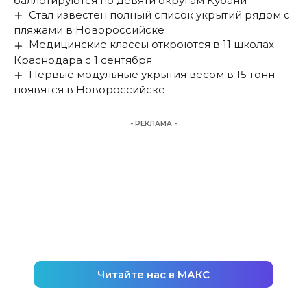
баллотируются по девяти округам Кубани
Стал известен полный список укрытий рядом с
пляжами в Новороссийске
Медицинские классы откроются в 11 школах
Краснодара с 1 сентября
Первые модульные укрытия весом в 15 тонн
появятся в Новороссийске
- РЕКЛАМА -
Читайте нас в МАКС