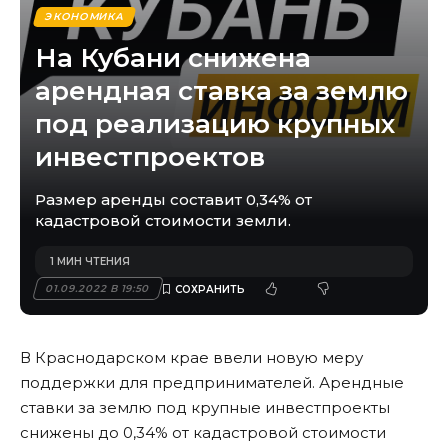
ЭКОНОМИКА
На Кубани снижена
арендная ставка за землю
под реализацию крупных
инвестпроектов
Размер аренды составит 0,34% от
кадастровой стоимости земли.
1 МИН ЧТЕНИЯ
01.09.2022 В 19:50
В Краснодарском крае ввели новую меру
поддержки для предпринимателей. Арендные
ставки за землю под крупные инвестпроекты
снижены до 0,34% от кадастровой стоимости