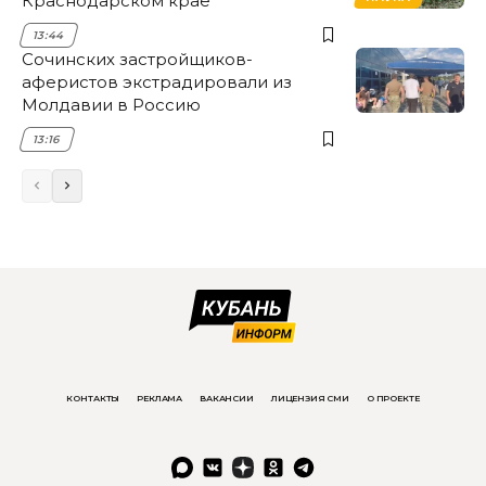
Краснодарском крае
13:44
Сочинских застройщиков-
аферистов экстрадировали из
Молдавии в Россию
13:16
КОНТАКТЫ
РЕКЛАМА
ВАКАНСИИ
ЛИЦЕНЗИЯ СМИ
О ПРОЕКТЕ