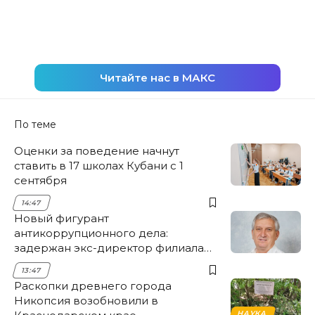
Читайте нас в МАКС
По теме
Оценки за поведение начнут
ставить в 17 школах Кубани с 1
сентября
14:47
Новый фигурант
антикоррупционного дела:
задержан экс-директор филиала
НЭСК Крымска
13:47
Раскопки древнего города
Никопсия возобновили в
НАУКА