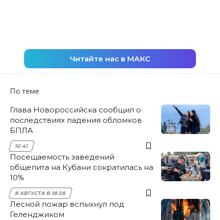
Читайте нас в МАКС
По теме
Глава Новороссийска сообщил о
последствиях падения обломков
БПЛА
10:41
Посещаемость заведений
общепита на Кубани сократилась на
10%
8 АВГУСТА В 18:38
Лесной пожар вспыхнул под
Геленджиком