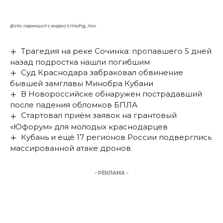
фото: скриншот с видео t.me/ng_nov
Трагедия на реке Сочинка: пропавшего 5 дней
назад подростка нашли погибшим
Суд Краснодара забраковал обвинение
бывшей замглавы Минобра Кубани
В Новороссийске обнаружен пострадавший
после падения обломков БПЛА
Стартовал приём заявок на грантовый
«Юфорум» для молодых краснодарцев
Кубань и ещё 17 регионов России подверглись
массированной атаке дронов
- РЕКЛАМА -