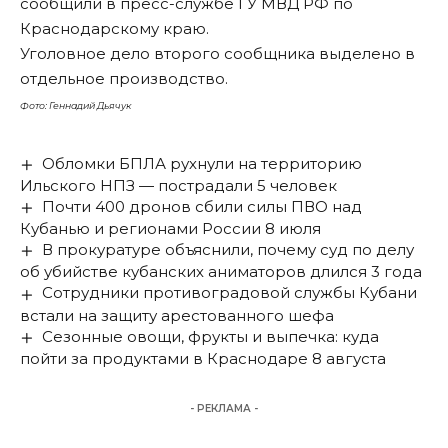
сообщили в пресс-службе ГУ МВД РФ по
Краснодарскому краю.
Уголовное дело второго сообщника выделено в
отдельное производство.
Фото: Геннадий Дьячук
Обломки БПЛА рухнули на территорию
Ильского НПЗ — пострадали 5 человек
Почти 400 дронов сбили силы ПВО над
Кубанью и регионами России 8 июля
В прокуратуре объяснили, почему суд по делу
об убийстве кубанских аниматоров длился 3 года
Сотрудники противоградовой службы Кубани
встали на защиту арестованного шефа
Сезонные овощи, фрукты и выпечка: куда
пойти за продуктами в Краснодаре 8 августа
- РЕКЛАМА -