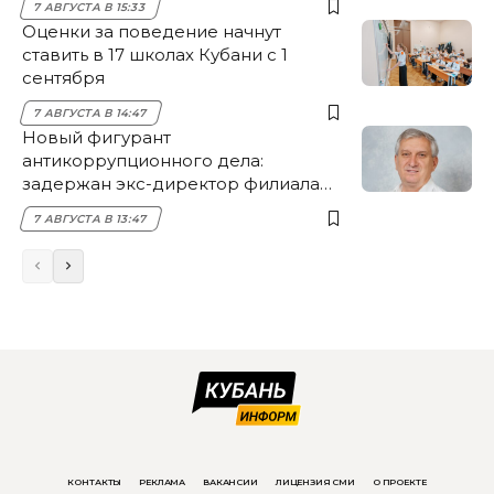
7 АВГУСТА В 15:33
Оценки за поведение начнут
ставить в 17 школах Кубани с 1
сентября
7 АВГУСТА В 14:47
Новый фигурант
антикоррупционного дела:
задержан экс-директор филиала
НЭСК Крымска
7 АВГУСТА В 13:47
КОНТАКТЫ
РЕКЛАМА
ВАКАНСИИ
ЛИЦЕНЗИЯ СМИ
О ПРОЕКТЕ