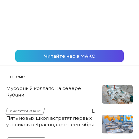
Читайте нас в МАКС
По теме
Мусорный коллапс на севере
Кубани
7 АВГУСТА В 16:16
Пять новых школ встретят первых
учеников в Краснодаре 1 сентября