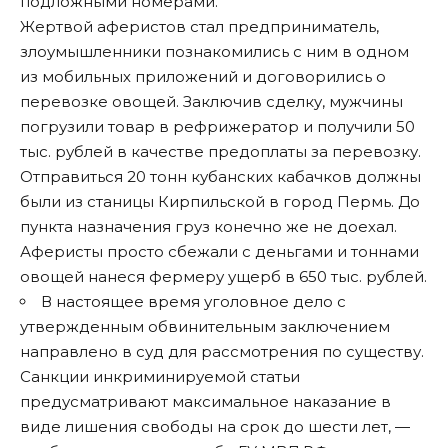
подложными номерами.
Жертвой аферистов стал предприниматель,
злоумышленники познакомились с ним в одном
из мобильных приложений и договорились о
перевозке овощей. Заключив сделку, мужчины
погрузили товар в рефрижератор и получили 50
тыс. рублей в качестве предоплаты за перевозку.
Отправиться 20 тонн кубанских кабачков должны
были из станицы Кирпильской в город Пермь. До
пункта назначения груз конечно же не доехал.
Аферисты просто сбежали с деньгами и тоннами
овощей нанеся фермеру ущерб в 650 тыс. рублей.
В настоящее время уголовное дело с
утвержденным обвинительным заключением
направлено в суд для рассмотрения по существу.
Санкции инкриминируемой статьи
предусматривают максимальное наказание в
виде лишения свободы на срок до шести лет, —