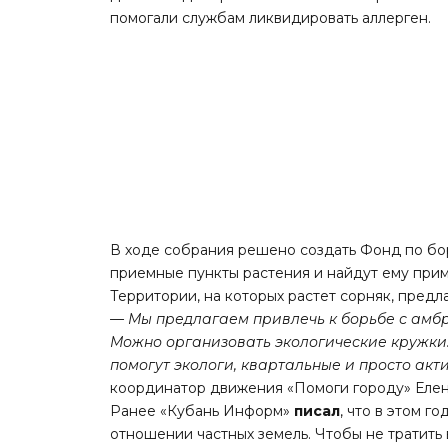
помогали службам ликвидировать аллерген.
В ходе собрания решено создать Фонд по бор
приемные пункты растения и найдут ему прим
Территории, на которых растет сорняк, предл
— Мы предлагаем привлечь к борьбе с амбр
Можно организовать экологические кружки. 
помогут экологи, квартальные и просто ак
координатор движения «Помоги городу» Еле
Ранее «Кубань Информ»
писал
, что в этом 
отношении частных земель. Чтобы не тратить