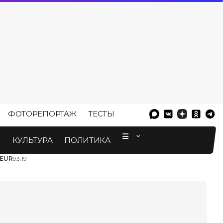
ФОТОРЕПОРТАЖ
ТЕСТЫ
⠀
М
КУЛЬТУРА
ПОЛИТИКА
EUR
93.19