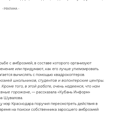
- РЕКЛАМА -
ьбе с амброзией, в составе которого организуют
енение или придумают, как его лучше утилизировать.
агается вычислять с помощью квадрокоптеров.
озией школьников, студентов и волонтерские центры.
Кроме того, в этой работе, очень надеемся, что нам
тивные горожане
, — рассказала «Кубань Информ»
на Шувалова.
году мэр Краснодара поручил пересмотреть действия в
 время на поиски собственника заросшего амброзией