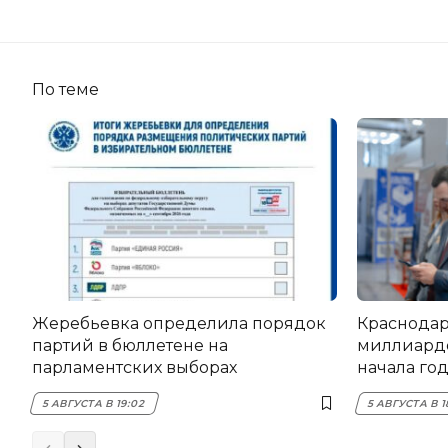
По теме
Жеребьевка определила порядок
Краснодар
партий в бюллетене на
миллиардо
парламентских выборах
начала го
5 АВГУСТА В 19:02
5 АВГУСТА В 1