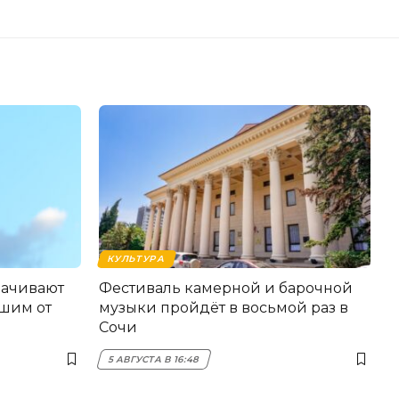
КУЛЬТУРА
лачивают
Фестиваль камерной и барочной
шим от
музыки пройдёт в восьмой раз в
Сочи
5 АВГУСТА В 16:48