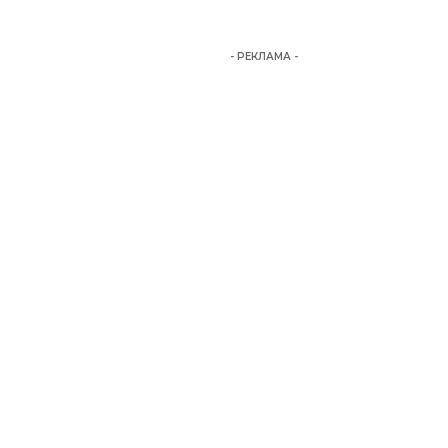
- РЕКЛАМА -