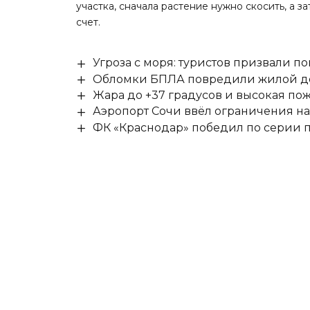
участка, сначала растение нужно скосить, а з
счет.
Угроза с моря: туристов призвали 
Обломки БПЛА повредили жилой до
Жара до +37 градусов и высокая пож
Аэропорт Сочи ввёл ограничения на
ФК «Краснодар» победил по серии п