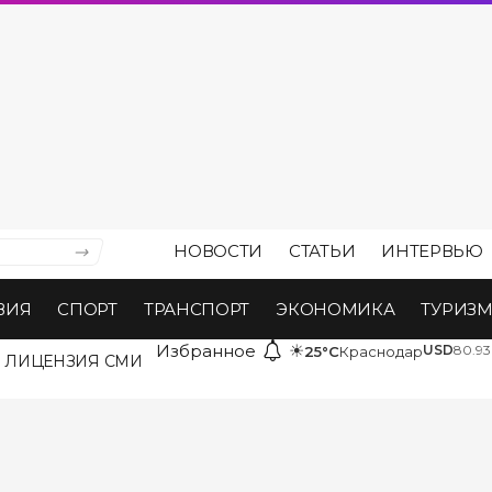
НОВОСТИ
СТАТЬИ
ИНТЕРВЬЮ
ВИЯ
СПОРТ
ТРАНСПОРТ
ЭКОНОМИКА
ТУРИЗ
Избранное
☀
USD
80.93
25°C
Краснодар
ЛИЦЕНЗИЯ СМИ