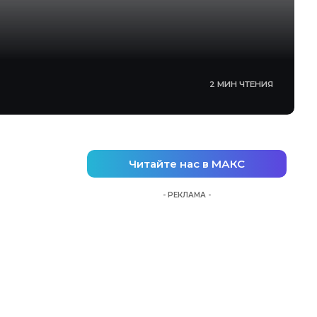
2 МИН ЧТЕНИЯ
Читайте нас в МАКС
- РЕКЛАМА -