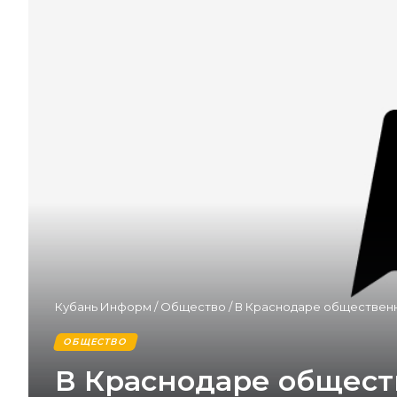
Кубань Информ
/
Общество
/
В Краснодаре общественн
ОБЩЕСТВО
В Краснодаре общест