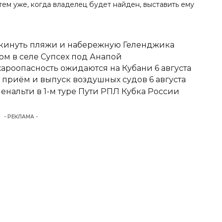
атем уже, когда владелец будет найден, выставить ему
покинуть пляжи и набережную Геленджика
м в селе Супсех под Анапой
ароопасность ожидаются на Кубани 6 августа
 приём и выпуск воздушных судов 6 августа
енальти в 1-м туре Пути РПЛ Кубка России
- РЕКЛАМА -