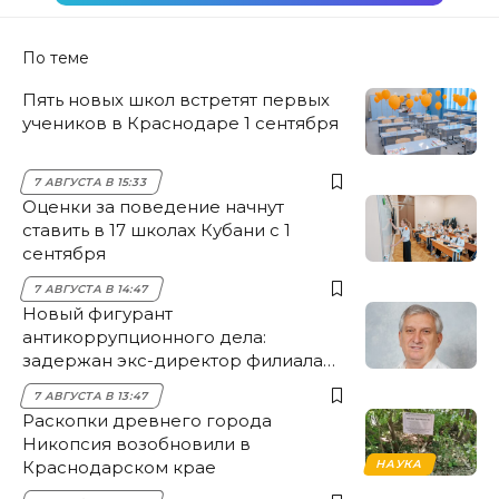
По теме
Пять новых школ встретят первых
учеников в Краснодаре 1 сентября
7 АВГУСТА В 15:33
Оценки за поведение начнут
ставить в 17 школах Кубани с 1
сентября
7 АВГУСТА В 14:47
Новый фигурант
антикоррупционного дела:
задержан экс-директор филиала
НЭСК Крымска
7 АВГУСТА В 13:47
Раскопки древнего города
Никопсия возобновили в
Краснодарском крае
НАУКА