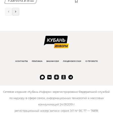
7 АВГУСТА В 13:44
КОНТАКТЫ
РЕКЛАМА
ВАКАНСИИ
ЛИЦЕНЗИЯ СМИ
О ПРОЕКТЕ
Сетевое издание «Кубань Информ» зарегистрировано Федеральной службой
по надзору в сфере связи, информационных технологий и массовых
коммуникаций 24.09.2019 г.
регистрационный номер записи: серия ЭЛ № ФС 77 — 76818.