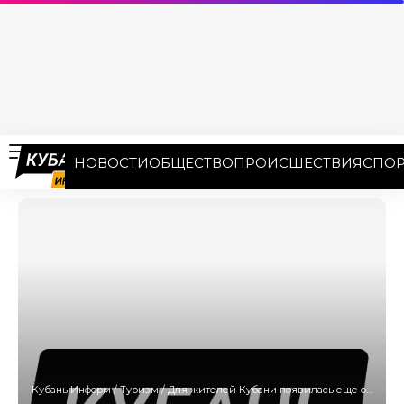
НОВОСТИ
ОБЩЕСТВО
ПРОИСШЕСТВИЯ
СПОР
Кубань Информ
/
Туризм
/
Для жителей Кубани появилась еще одна возможность попасть в ОАЭ