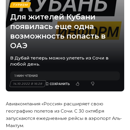
ТУРИЗМ
Для жителей Кубани
появилась еще одна
возможность попасть в
ОАЭ
В Дубай теперь можно улететь из Сочи в
любой день.
1 МИН ЧТЕНИЯ
14.10.2022 В 16:28
Авиакомпания «Россия» расширяет свою
географию полетов из Сочи. С 30 октября
запускаются ежедневные рейсы в аэропорт Аль-
Мактум.