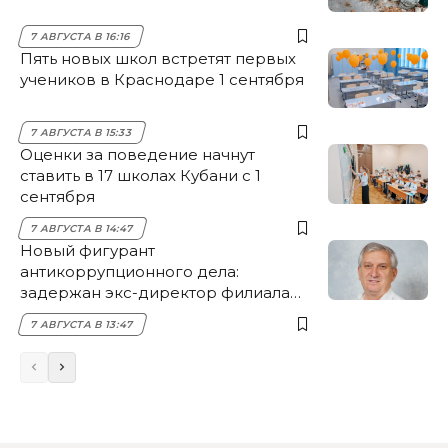
7 АВГУСТА В 16:16
Пять новых школ встретят первых
учеников в Краснодаре 1 сентября
7 АВГУСТА В 15:33
Оценки за поведение начнут
ставить в 17 школах Кубани с 1
сентября
7 АВГУСТА В 14:47
Новый фигурант
антикоррупционного дела:
задержан экс-директор филиала
НЭСК Крымска
7 АВГУСТА В 13:47