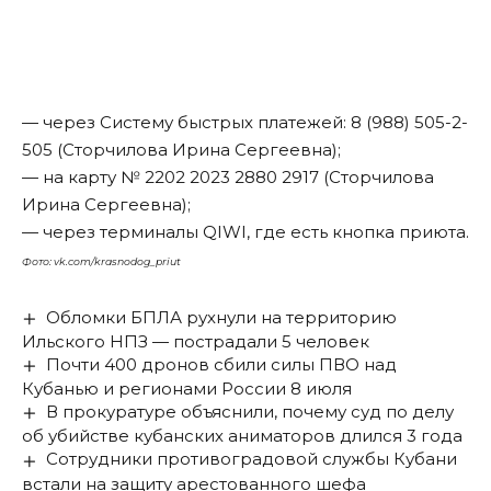
— через Систему быстрых платежей: 8 (988) 505-2-
505 (Сторчилова Ирина Сергеевна);
— на карту № 2202 2023 2880 2917 (Сторчилова
Ирина Сергеевна);
— через терминалы QIWI, где есть кнопка приюта.
Фото: vk.com/krasnodog_priut
Обломки БПЛА рухнули на территорию
Ильского НПЗ — пострадали 5 человек
Почти 400 дронов сбили силы ПВО над
Кубанью и регионами России 8 июля
В прокуратуре объяснили, почему суд по делу
об убийстве кубанских аниматоров длился 3 года
Сотрудники противоградовой службы Кубани
встали на защиту арестованного шефа