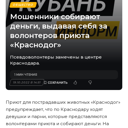
ОБЩЕСТВО
Мошенники собирают
деньги, выдавая себя за
волонтеров приюта
«Краснодог»
Псевдоволонтеры замечены в центре
Краснодара.
1 МИН ЧТЕНИЯ
19.10.2022 В 14:51
Приют для пострадавших животных «Краснодог»
предупреждает, что по Краснодару ходят
девушки и парни, которые представляются
волонтерами приюта и собирают деньги. На