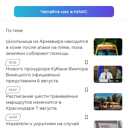
Читайте нас в МАКС
По теме
Школьница из Армавира находится
в коме после атаки на пляж, пока
земляки собирают помощь
15:26
Нового прокурора Кубани Виктора
Винецкого официально
представили 6 августа
15:03
Расписание шести трамвайных
маршрутов изменится в
Краснодаре 7 августа
14:09
Указатели к укрытиям на случай