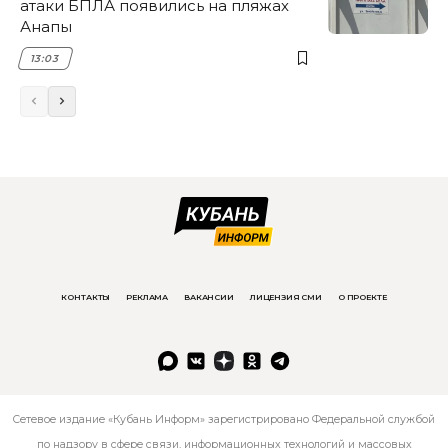
атаки БПЛА появились на пляжах
Анапы
13:03
КОНТАКТЫ
РЕКЛАМА
ВАКАНСИИ
ЛИЦЕНЗИЯ СМИ
О ПРОЕКТЕ
Сетевое издание «Кубань Информ» зарегистрировано Федеральной службой
по надзору в сфере связи, информационных технологий и массовых