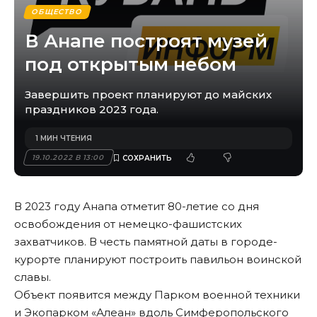
ОБЩЕСТВО
В Анапе построят музей
под открытым небом
Завершить проект планируют до майских
праздников 2023 года.
1 МИН ЧТЕНИЯ
19.10.2022 В 13:00
В 2023 году Анапа отметит 80-летие со дня
освобождения от немецко-фашистских
захватчиков. В честь памятной даты в городе-
курорте планируют построить павильон воинской
славы.
Объект появится между Парком военной техники
и Экопарком «Алеан» вдоль Симферопольского