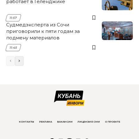
работает в Геленджике
11:57
Судмедэксперта из Сочи
приговорили к пяти годам за
подмену материалов
11:45
КОНТАКТЫ
РЕКЛАМА
ВАКАНСИИ
ЛИЦЕНЗИЯ СМИ
О ПРОЕКТЕ