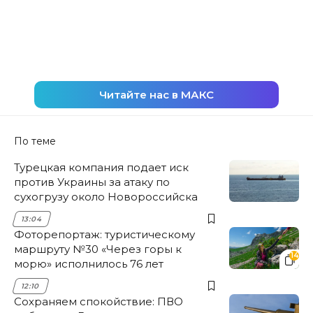
Читайте нас в МАКС
По теме
Турецкая компания подает иск
против Украины за атаку по
сухогрузу около Новороссийска
13:04
Фоторепортаж: туристическому
маршруту №30 «Через горы к
14
морю» исполнилось 76 лет
12:10
Сохраняем спокойствие: ПВО