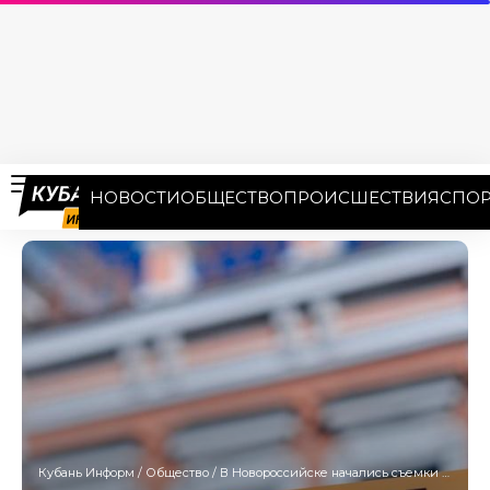
НОВОСТИ
ОБЩЕСТВО
ПРОИСШЕСТВИЯ
СПОР
Кубань Информ
/
Общество
/
В Новороссийске начались съемки фильма в рамках инклюзивного проекта