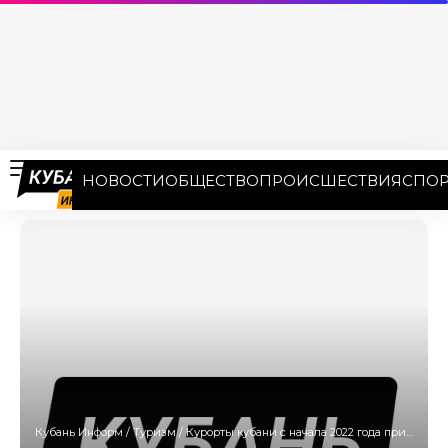
НОВОСТИ
ОБЩЕСТВО
ПРОИСШЕСТВИЯ
СПОР
Кубань Информ
/
Туризм
/
Курорты кубани с начала 2022 года приняли 16 млн туристов