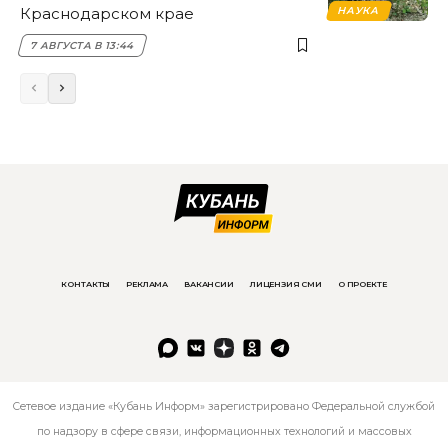
Краснодарском крае
НАУКА
7 АВГУСТА В 13:44
КОНТАКТЫ
РЕКЛАМА
ВАКАНСИИ
ЛИЦЕНЗИЯ СМИ
О ПРОЕКТЕ
Сетевое издание «Кубань Информ» зарегистрировано Федеральной службой
по надзору в сфере связи, информационных технологий и массовых