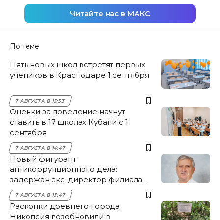
Читайте нас в МАКС
По теме
Пять новых школ встретят первых
учеников в Краснодаре 1 сентября
7 АВГУСТА В 15:33
Оценки за поведение начнут
ставить в 17 школах Кубани с 1
сентября
7 АВГУСТА В 14:47
Новый фигурант
антикоррупционного дела:
задержан экс-директор филиала
НЭСК Крымска
7 АВГУСТА В 13:47
Раскопки древнего города
Никопсия возобновили в