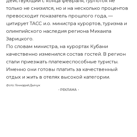
действующий с конца февраля, турпоток не
только не снизился, но и на несколько процентов
превосходит показатель прошлого года, —
цитирует ТАСС и.о. министра курортов, туризма и
олимпийского наследия региона Михаила
Зарицкого.
По словам министра, на курортах Кубани
качественно изменился состав гостей. В регион
стали приезжать платежеспособные туристы.
Именно они готовы платить за качественный
отдых и жить в отелях высокой категории.
Фото: Геннадий Дьячук
- РЕКЛАМА -