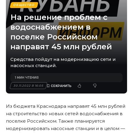
ОБЩЕСТВО
На решение проблем с
водоснабжением в
поселке Российском
направят 45 млн рублей
Средства пойдут на модернизацию сети и
насосных станций.
1 МИН ЧТЕНИЯ
30.11.2022 В 16:05
Из бюджета Краснодара направят 45 млн рублей
на строительство новых сетей водоснабжения в
поселке Российском. Также планируется
модернизировать насосные станции и в целом —