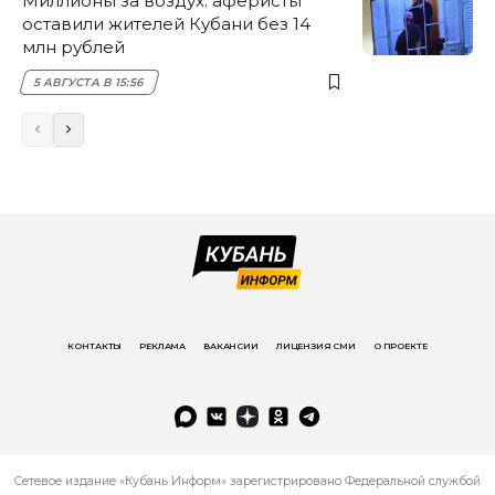
Миллионы за воздух: аферисты
оставили жителей Кубани без 14
млн рублей
5 АВГУСТА В 15:56
КОНТАКТЫ
РЕКЛАМА
ВАКАНСИИ
ЛИЦЕНЗИЯ СМИ
О ПРОЕКТЕ
Сетевое издание «Кубань Информ» зарегистрировано Федеральной службой