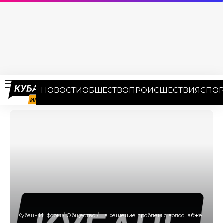
НОВОСТИ
ОБЩЕСТВО
ПРОИСШЕСТВИЯ
СПОР
Кубань Информ
/
Общество
/
На решение проблем с водоснабжением в поселке Российском направят 45 млн рублей