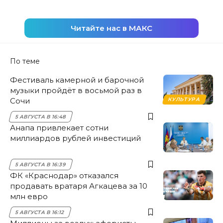
Читайте нас в МАКС
По теме
Фестиваль камерной и барочной
музыки пройдёт в восьмой раз в
Сочи
КУЛЬТУРА
5 АВГУСТА В 16:48
Анапа привлекает сотни
миллиардов рублей инвестиций
5 АВГУСТА В 16:39
ФК «Краснодар» отказался
продавать вратаря Агкацева за 10
млн евро
5 АВГУСТА В 16:12