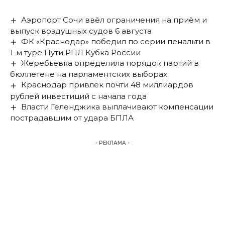
Аэропорт Сочи ввёл ограничения на приём и
выпуск воздушных судов 6 августа
ФК «Краснодар» победил по серии пенальти в
1-м туре Пути РПЛ Кубка России
Жеребьевка определила порядок партий в
бюллетене на парламентских выборах
Краснодар привлек почти 48 миллиардов
рублей инвестиций с начала года
Власти Геленджика выплачивают компенсации
пострадавшим от удара БПЛА
- РЕКЛАМА -