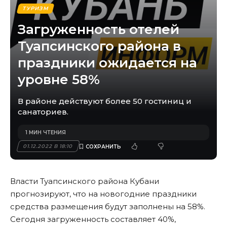
ТУРИЗМ
Загруженность отелей
Туапсинского района в
праздники ожидается на
уровне 58%
В районе действуют более 50 гостиниц и
санаториев.
1 МИН ЧТЕНИЯ
01.12.2022 В 18:10
Власти Туапсинского района Кубани
прогнозируют, что на новогодние праздники
средства размещения будут заполнены на 58%.
Сегодня загруженность составляет 40%,