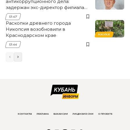
антикоррупционного дела:
задержан экс-директор филиала
НЭСК Крымска
13:47
Раскопки древнего города
Никопсия возобновили в
Краснодарском крае
НАУКА
13:44
КОНТАКТЫ
РЕКЛАМА
ВАКАНСИИ
ЛИЦЕНЗИЯ СМИ
О ПРОЕКТЕ