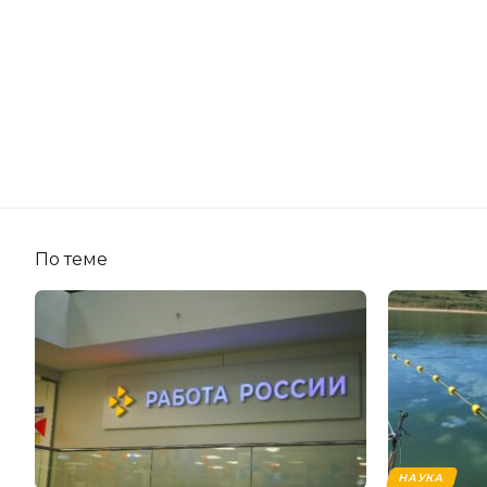
По теме
НАУКА