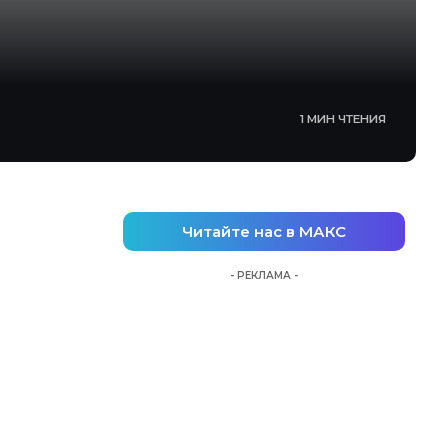
1 МИН ЧТЕНИЯ
Читайте нас в МАКС
- РЕКЛАМА -