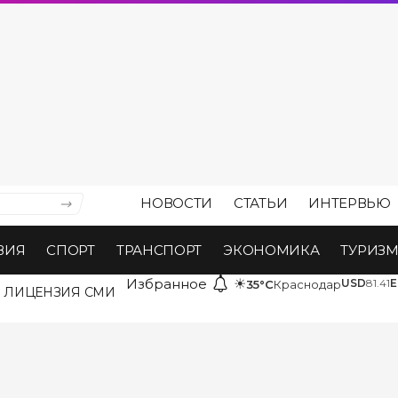
НОВОСТИ
СТАТЬИ
ИНТЕРВЬЮ
ВИЯ
СПОРТ
ТРАНСПОРТ
ЭКОНОМИКА
ТУРИЗ
Избранное
☀
USD
81.41
E
35°C
Краснодар
ЛИЦЕНЗИЯ СМИ