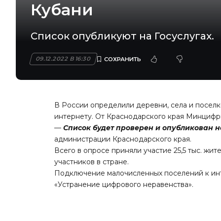
Кубани
Список опубликуют на Госуслугах.
09.12.2022 В 16:30
В России определили деревни, села и поселк
интернету. От Краснодарского края Минцифр
—
Список будет проверен и опубликован на
администрации Краснодарского края.
Всего в опросе приняли участие 25,5 тыс. жит
участников в стране.
Подключение малочисленных поселений к ин
«Устранение цифрового неравенства».