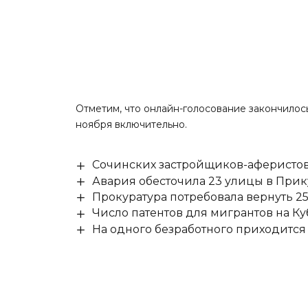
Отметим, что онлайн-голосование закончилось
ноября включительно.
Сочинских застройщиков-аферистов
Авария обесточила 23 улицы в При
Прокуратура потребовала вернуть 25
Число патентов для мигрантов на Ку
На одного безработного приходится