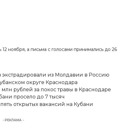
 12 ноября, а письма с голосами принимались до 26
 экстрадировали из Молдавии в Россию
кубанском округе Краснодара
 млн рублей за покос травы в Краснодаре
бани просело до 7 тысяч
 пять открытых вакансий на Кубани
- РЕКЛАМА -