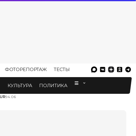
ФОТОРЕПОРТАЖ
ТЕСТЫ
⠀
М
КУЛЬТУРА
ПОЛИТИКА
UR
94.06