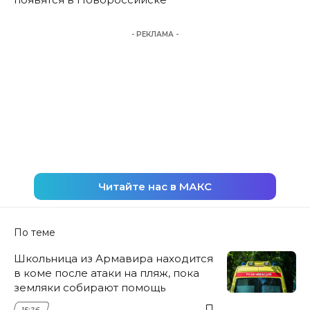
- РЕКЛАМА -
Читайте нас в МАКС
По теме
Школьница из Армавира находится
в коме после атаки на пляж, пока
земляки собирают помощь
15:26