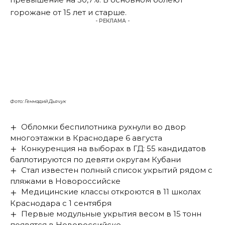
горожане от 15 лет и старше.
- РЕКЛАМА -
Фото: Геннадий Дьячук
Обломки беспилотника рухнули во двор
многоэтажки в Краснодаре 6 августа
Конкуренция на выборах в ГД: 55 кандидатов
баллотируются по девяти округам Кубани
Стал известен полный список укрытий рядом с
пляжами в Новороссийске
Медицинские классы откроются в 11 школах
Краснодара с 1 сентября
Первые модульные укрытия весом в 15 тонн
появятся в Новороссийске