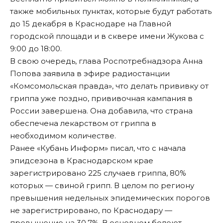
также мобильных пунктах, которые будут работать
до 15 декабря в Краснодаре на Главной
городской площади и в сквере имени Жукова с
9:00 до 18:00.
В свою очередь, глава Роспотребнадзора Анна
Попова заявила в эфире радиостанции
«
Комсомольская правда
», что делать прививку от
гриппа уже поздно, прививочная кампания в
России завершена. Она добавила, что страна
обеспечена лекарством от гриппа в
необходимом количестве.
Ранее «Кубань Информ»
писал
, что с начала
эпидсезона в Краснодарском крае
зарегистрировано 225 случаев гриппа, 80%
которых — свиной грипп. В целом по региону
превышения недельных эпидемических порогов
не зарегистрировано, по Краснодару —
превышение на 30,7%. В основном болеют