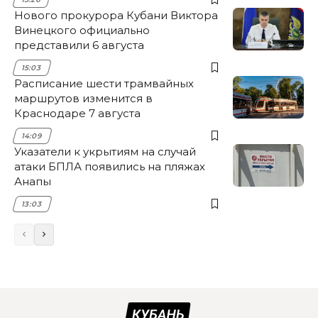
Нового прокурора Кубани Виктора
Винецкого официально
представили 6 августа
15:03
Расписание шести трамвайных
маршрутов изменится в
Краснодаре 7 августа
14:09
Указатели к укрытиям на случай
атаки БПЛА появились на пляжах
Анапы
13:03