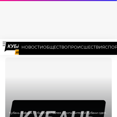
НОВОСТИ
ОБЩЕСТВО
ПРОИСШЕСТВИЯ
СПОР
Кубань Информ
/
Общество
/
Более 3,1 млн жителей Кубани сделали прививку от гриппа