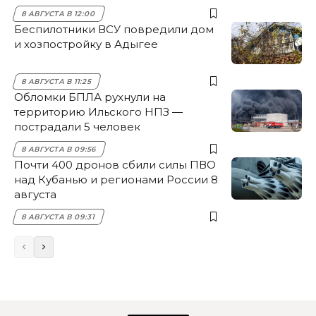
8 АВГУСТА В 12:00
Беспилотники ВСУ повредили дом
и хозпостройку в Адыгее
8 АВГУСТА В 11:25
Обломки БПЛА рухнули на
территорию Ильского НПЗ —
пострадали 5 человек
8 АВГУСТА В 09:56
Почти 400 дронов сбили силы ПВО
над Кубанью и регионами России 8
августа
8 АВГУСТА В 09:31