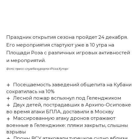
Праздник открытия сезона пройдет 24 декабря.
Его мероприятия стартуют уже в 10 утра на
Площади Роза с различных игровых активностей
и мероприятий.
Фото: пресс-служба курорта «Роза Хутор»
Посещаемость заведений общепита на Кубани
сократилась на 10%
Лесной пожар вспыхнул под Геленджиком
Двух детей, пострадавших в Архипо-Осиповке
во время атаки БПЛА, доставили в Москву
Массированную атаку дронов отражают
военные в Геленджике: пляжи закрыты, слышны
взрывы
Дроны ВСУ атаковали турецкое судно вблизи