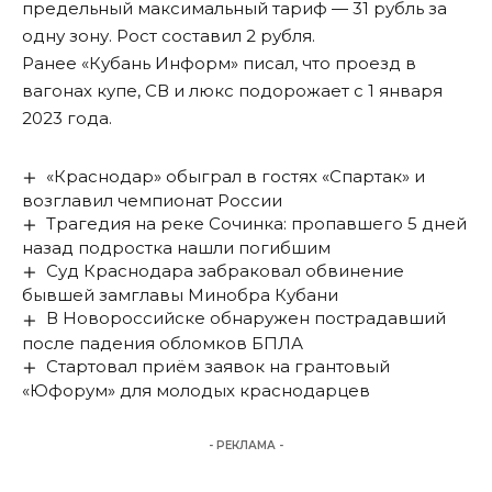
предельный максимальный тариф — 31 рубль за
одну зону. Рост составил 2 рубля.
Ранее «Кубань Информ»
писал
, что проезд в
вагонах купе, СВ и люкс подорожает с 1 января
2023 года.
«Краснодар» обыграл в гостях «Спартак» и
возглавил чемпионат России
Трагедия на реке Сочинка: пропавшего 5 дней
назад подростка нашли погибшим
Суд Краснодара забраковал обвинение
бывшей замглавы Минобра Кубани
В Новороссийске обнаружен пострадавший
после падения обломков БПЛА
Стартовал приём заявок на грантовый
«Юфорум» для молодых краснодарцев
- РЕКЛАМА -