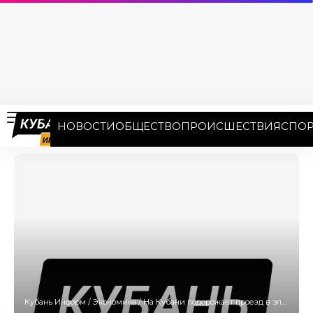
НОВОСТИ
ОБЩЕСТВО
ПРОИСШЕСТВИЯ
СПОР
Кубань Информ
/
Экономика
/
На Кубани подорожает проезд в электричках с 1 января