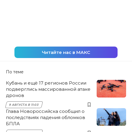
Читайте нас в МАКС
По теме
Кубань и ещё 17 регионов России
подверглись массированной атаке
дронов
9 АВГУСТА В 11:03
Глава Новороссийска сообщил о
последствиях падения обломков
БПЛА