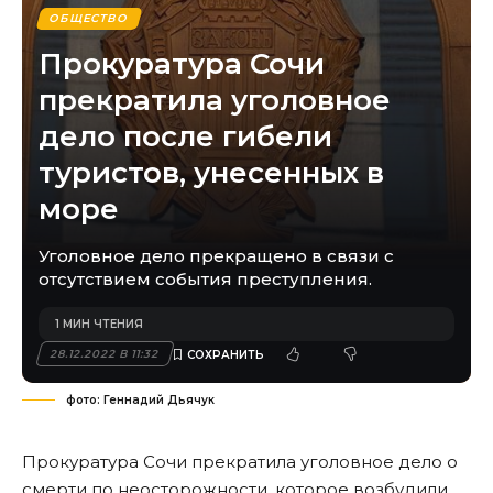
ОБЩЕСТВО
Прокуратура Сочи
прекратила уголовное
дело после гибели
туристов, унесенных в
море
Уголовное дело прекращено в связи с
отсутствием события преступления.
1 МИН ЧТЕНИЯ
28.12.2022 В 11:32
фото: Геннадий Дьячук
Прокуратура Сочи прекратила уголовное дело о
смерти по неосторожности, которое возбудили