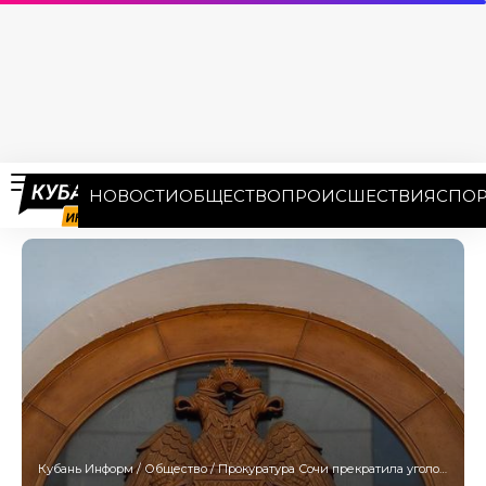
НОВОСТИ
ОБЩЕСТВО
ПРОИСШЕСТВИЯ
СПОР
Кубань Информ
/
Общество
/
Прокуратура Сочи прекратила уголовное дело после гибели туристов, унесенных в море