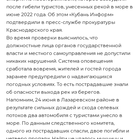
после гибели туристов, унесенных рекой в море в
июне 2022 года. Об этом «Кубань Информ»
подтвердили в пресс-службе прокуратуры
Краснодарского края.
Во время проверки выяснилось, что
должностные лица органов государственной
власти и местного самоуправления не допустили
никаких нарушений. Система оповещения
сработала вовремя, жителей и гостей города
заранее предупредили о надвигающихся
погодных условиях. То есть пострадавшие знали
об опасности выхода рек из берегов.
Напомним
, 24 июня в Лазаревском районе в
результате сильных дождей и схода селевых
потоков два автомобиля с туристами унесло в
море. По данным следственного комитета,
одного из пострадавших спасли, двое погибли и
четверо пропали. Найти не удалось мужчину и