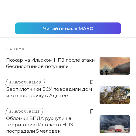
Читайте нас в МАКС
По теме
Пожар на Ильском НПЗ после атаки
беспилотников потушили
8 АВГУСТА В 12:00
Беспилотники ВСУ повредили дом
и хозпостройку в Адыгее
8 АВГУСТА В 11:25
Обломки БПЛА рухнули на
территорию Ильского НПЗ —
пострадали 5 человек