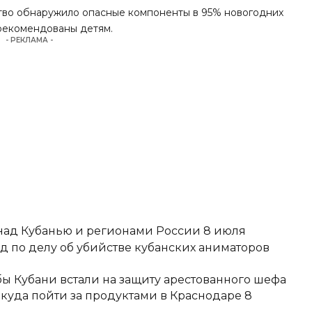
ство обнаружило опасные компоненты в 95% новогодних
 рекомендованы детям.
- РЕКЛАМА -
над Кубанью и регионами России 8 июля
д по делу об убийстве кубанских аниматоров
ы Кубани встали на защиту арестованного шефа
 куда пойти за продуктами в Краснодаре 8