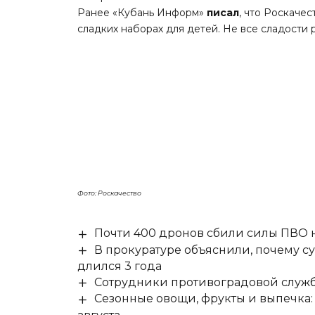
Ранее «Кубань Информ»
писал
, что Роскаче
сладких наборах для детей. Не все сладости
Фото: Роскачество
Почти 400 дронов сбили силы ПВО 
В прокуратуре объяснили, почему су
длился 3 года
Сотрудники противоградовой служб
Сезонные овощи, фрукты и выпечка: