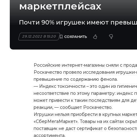
маркетплейсах
Почти 90% игрушек имеют превыш
29.12.2022 В 15:20
Российские интернет-магазины сняли с прода
Роскачество провело исследования игрушки-
превышение по содержанию фенола.
— Индекс токсичности – это один из гигиенич
несоответствие по этому параметру: индекс
может привести к таким последствиям для дет
реакции, — сообщает Роскачество.
Игрушки нельзя приобрести в крупных маркетп
«СберМегаМаркет». Товары на их сайтах скры
поставщик не даст сертификат о безопасности
ассортимента.