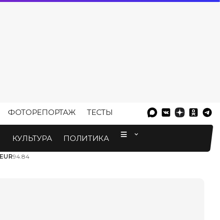
ФОТОРЕПОРТАЖ
ТЕСТЫ
⠀
М
КУЛЬТУРА
ПОЛИТИКА
EUR
94.84