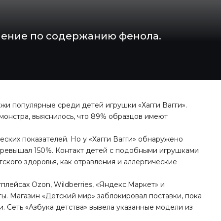
ение по содержанию фенола.
жи популярные среди детей игрушки «Хагги Вагги».
монстра, выяснилось, что 89% образцов имеют
еских показателей. Но у «Хагги Вагги» обнаружено
 превышал 150%. Контакт детей с подобными игрушками
ского здоровья, как отравления и аллергические
лейсах Ozon, Wildberries, «Яндекс.Маркет» и
ты. Магазин «Детский мир» заблокировал поставки, пока
. Сеть «Азбука детства» вывела указанные модели из