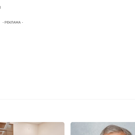
и
- РЕКЛАМА -