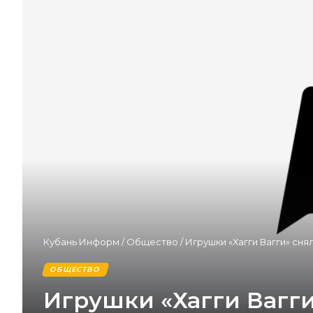
Кубань Информ
/
Общество
/
Игрушки «Хагги Вагги» сн
ОБЩЕСТВО
Игрушки «Хагги Вагги