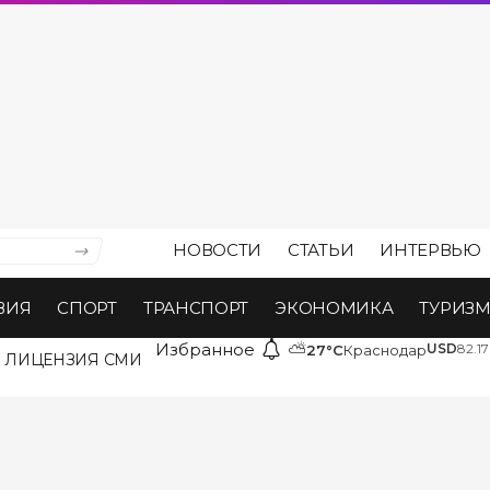
НОВОСТИ
СТАТЬИ
ИНТЕРВЬЮ
ВИЯ
СПОРТ
ТРАНСПОРТ
ЭКОНОМИКА
ТУРИЗ
Избранное
⛅
USD
82.17
27°C
Краснодар
ЛИЦЕНЗИЯ СМИ