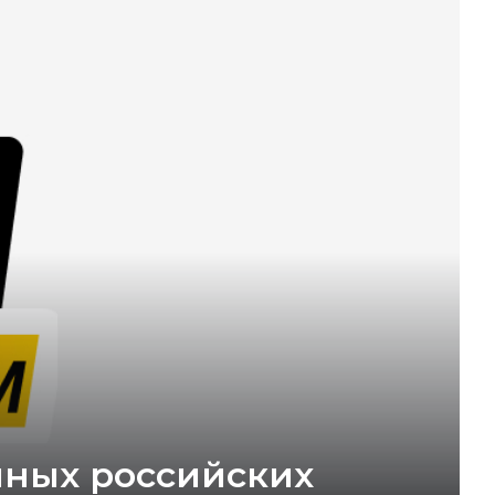
пных российских