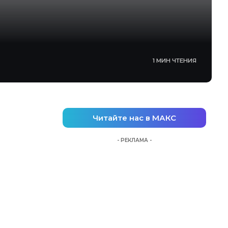
1 МИН ЧТЕНИЯ
Читайте нас в МАКС
- РЕКЛАМА -