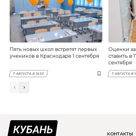
Пять новых школ встретят первых
Оценки за
учеников в Краснодаре 1 сентября
ставить в 
сентября
7 АВГУСТА В 15:33
7 АВГУСТА В 1
КОНТАКТЫ