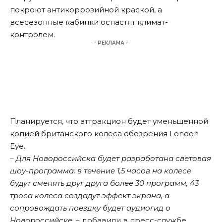
покроют антикоррозийной краской, а
всесезонные кабинки оснастят климат-
контролем.
- РЕКЛАМА -
Планируется, что аттракцион будет уменьшенной
копией британского колеса обозрения London
Eye.
– Для Новороссийска будет разработана световая
шоу-программа: в течение 1,5 часов на колесе
будут сменять друг друга более 30 программ, 43
троса колеса создадут эффект экрана, а
сопровождать поездку будет аудиогид о
Новороссийске
, – добавили в пресс-службе