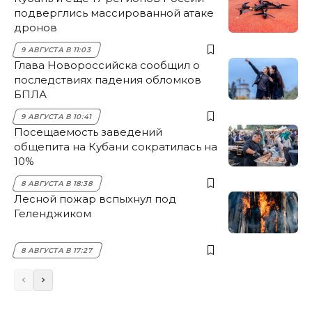
подверглись массированной атаке
дронов
9 АВГУСТА В 11:03
Глава Новороссийска сообщил о
последствиях падения обломков
БПЛА
9 АВГУСТА В 10:41
Посещаемость заведений
общепита на Кубани сократилась на
10%
8 АВГУСТА В 18:38
Лесной пожар вспыхнул под
Геленджиком
8 АВГУСТА В 17:27