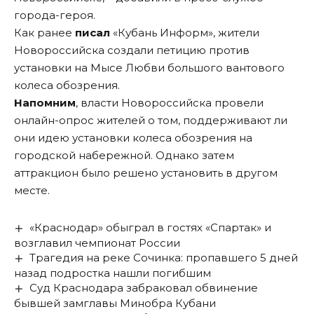
города-героя.
Как ранее
писал
«Кубань Информ», жители
Новороссийска создали петицию против
установки на Мысе Любви большого вантового
колеса обозрения.
Напомним
, власти Новороссийска провели
онлайн-опрос жителей о том, поддерживают ли
они идею установки колеса обозрения на
городской набережной. Однако затем
аттракцион было решено установить в другом
месте.
«Краснодар» обыграл в гостях «Спартак» и
возглавил чемпионат России
Трагедия на реке Сочинка: пропавшего 5 дней
назад подростка нашли погибшим
Суд Краснодара забраковал обвинение
бывшей замглавы Минобра Кубани