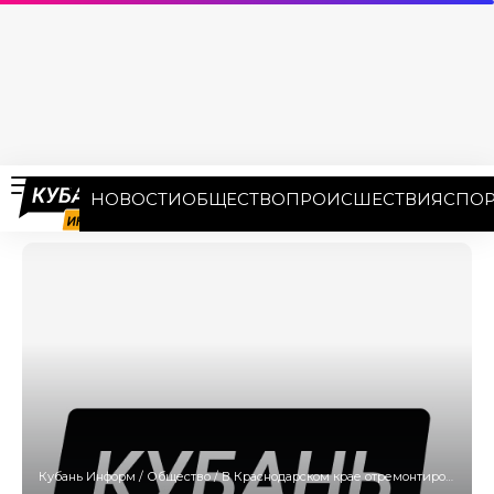
НОВОСТИ
ОБЩЕСТВО
ПРОИСШЕСТВИЯ
СПОР
Кубань Информ
/
Общество
/
В Краснодарском крае отремонтировали 860 школ в 2022 году