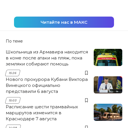
Читайте нас в МАКС
По теме
Школьница из Армавира находится
в коме после атаки на пляж, пока
земляки собирают помощь
15:26
Нового прокурора Кубани Виктора
Винецкого официально
представили 6 августа
15:03
Расписание шести трамвайных
маршрутов изменится в
Краснодаре 7 августа
14:09