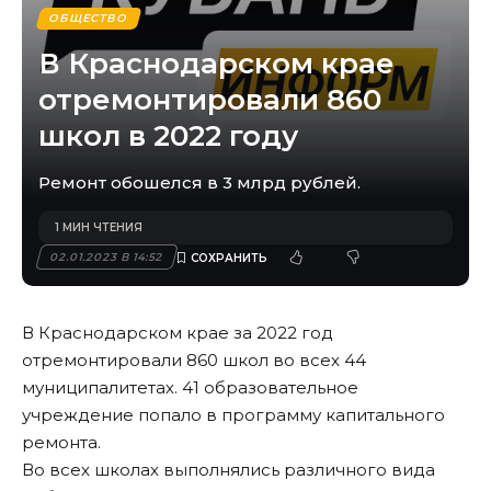
ОБЩЕСТВО
В Краснодарском крае
отремонтировали 860
школ в 2022 году
Ремонт обошелся в 3 млрд рублей.
1 МИН ЧТЕНИЯ
02.01.2023 В 14:52
В Краснодарском крае за 2022 год
отремонтировали 860 школ во всех 44
муниципалитетах. 41 образовательное
учреждение попало в программу капитального
ремонта.
Во всех школах выполнялись различного вида