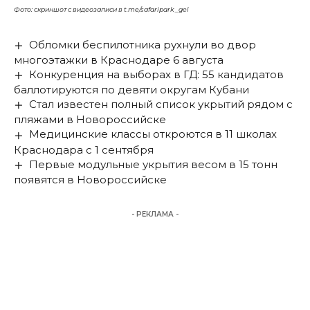
Фото: скриншот с видеозаписи в t.me/safaripark_gel
Обломки беспилотника рухнули во двор
многоэтажки в Краснодаре 6 августа
Конкуренция на выборах в ГД: 55 кандидатов
баллотируются по девяти округам Кубани
Стал известен полный список укрытий рядом с
пляжами в Новороссийске
Медицинские классы откроются в 11 школах
Краснодара с 1 сентября
Первые модульные укрытия весом в 15 тонн
появятся в Новороссийске
- РЕКЛАМА -