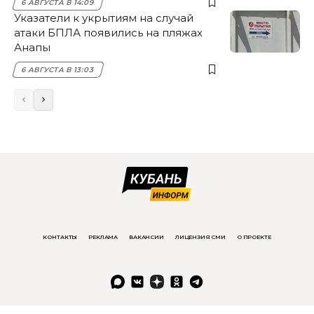
6 АВГУСТА В 14:09
Указатели к укрытиям на случай
атаки БПЛА появились на пляжах
Анапы
6 АВГУСТА В 13:03
КОНТАКТЫ
РЕКЛАМА
ВАКАНСИИ
ЛИЦЕНЗИЯ СМИ
О ПРОЕКТЕ