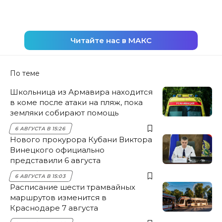
Читайте нас в МАКС
По теме
Школьница из Армавира находится
в коме после атаки на пляж, пока
земляки собирают помощь
6 АВГУСТА В 15:26
Нового прокурора Кубани Виктора
Винецкого официально
представили 6 августа
6 АВГУСТА В 15:03
Расписание шести трамвайных
маршрутов изменится в
Краснодаре 7 августа