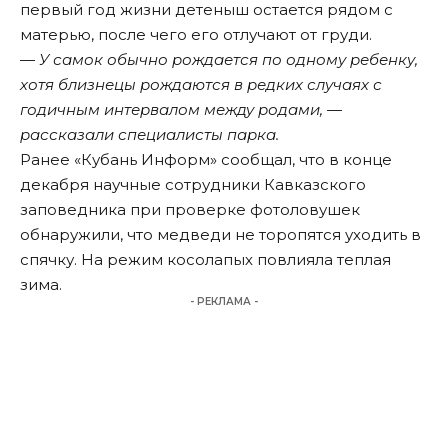
первый год жизни детеныш остается рядом с
матерью, после чего его отлучают от груди.
— У самок обычно рождается по одному ребенку,
хотя близнецы рождаются в редких случаях с
годичным интервалом между родами, —
рассказали специалисты парка.
Ранее «Кубань Информ»
сообщал
, что в конце
декабря научные сотрудники Кавказского
заповедника при проверке фотоловушек
обнаружили, что медведи не торопятся уходить в
спячку. На режим косолапых повлияла теплая
зима.
- РЕКЛАМА -