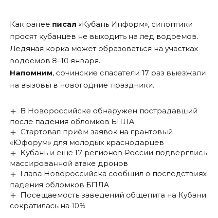
Как ранее
писал
«Кубань Информ», синоптики
просят кубанцев не выходить на лед водоемов.
Ледяная корка может образоваться на участках
водоемов 8–10 января.
Напомним
, сочинские спасатели 17 раз выезжали
на вызовы в новогодние праздники.
В Новороссийске обнаружен пострадавший
после падения обломков БПЛА
Стартовал приём заявок на грантовый
«Юфорум» для молодых краснодарцев
Кубань и ещё 17 регионов России подверглись
массированной атаке дронов
Глава Новороссийска сообщил о последствиях
падения обломков БПЛА
Посещаемость заведений общепита на Кубани
сократилась на 10%