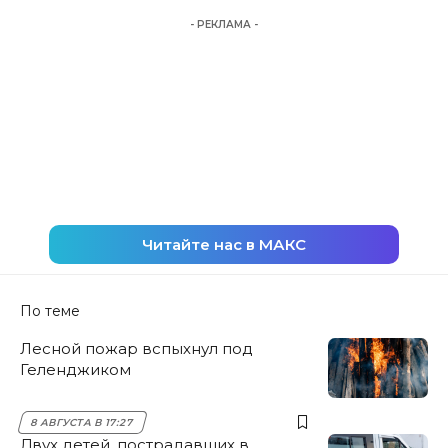
- РЕКЛАМА -
Читайте нас в МАКС
По теме
Лесной пожар вспыхнул под
Геленджиком
8 АВГУСТА В 17:27
Двух детей, пострадавших в