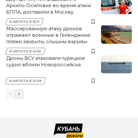
Архипо-Осиповке во время атаки
БПЛА, доставили в Москву
8 АВГУСТА В 16:11
Массированную атаку дронов
отражают военные в Геленджике:
пляжи закрыты, слышны взрывы
8 АВГУСТА В 14:50
Дроны ВСУ атаковали турецкое
судно вблизи Новороссийска
8 АВГУСТА В 13:08