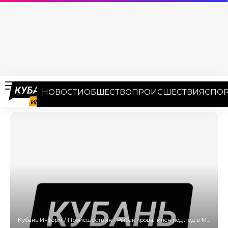
НОВОСТИ
ОБЩЕСТВО
ПРОИСШЕСТВИЯ
СПОР
Кубань Информ
/
Происшествия
/
Рыбак провалился под лед в Мостовском районе