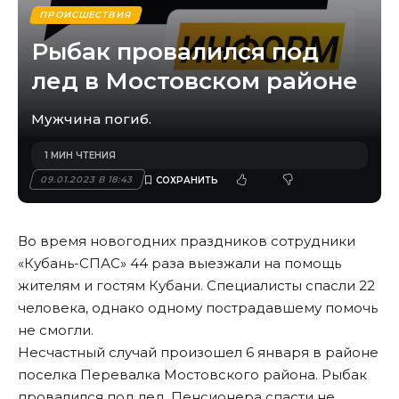
ПРОИСШЕСТВИЯ
Рыбак провалился под
лед в Мостовском районе
Мужчина погиб.
1 МИН ЧТЕНИЯ
09.01.2023 В 18:43
Во время новогодних праздников сотрудники
«Кубань-СПАС» 44 раза выезжали на помощь
жителям и гостям Кубани. Специалисты спасли 22
человека, однако одному пострадавшему помочь
не смогли.
Несчастный случай произошел 6 января в районе
поселка Перевалка Мостовского района. Рыбак
провалился под лед. Пенсионера спасти не