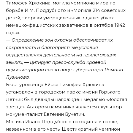
Тимофея Хрюкина, могила чемпиона мира по
борьбе И.М. Поддубного и «Могила 214 советских
детей, зверски умерщвленных в душегубках
немецко-фашистских захватчиков в октябре 1942
года».
— Определение зон охраны обеспечивает их
сохранность и благоприятные условия
осуществления деятельности на прилегающих
землях, — цитирует пресс-служба краевой
администрации слова вице-губернатора Романа
Лузинова.
Бюст уроженца Ейска Тимофея Хрюкина
установлен в городском парке имени Горького.
Летчик был дважды награжден медалью «Золотая
звезда». Автором памятника является скульптор-
монументалист Евгений Вучетич.
Могила Ивана Поддубного находится в парке,
названном в его честь. Шестикратный чемпион