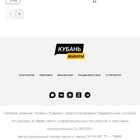
11:45
КОНТАКТЫ
РЕКЛАМА
ВАКАНСИИ
ЛИЦЕНЗИЯ СМИ
О ПРОЕКТЕ
Сетевое издание «Кубань Информ» зарегистрировано Федеральной службой
по надзору в сфере связи, информационных технологий и массовых
коммуникаций 24.09.2019 г.
регистрационный номер записи: серия ЭЛ № ФС 77 — 76818.