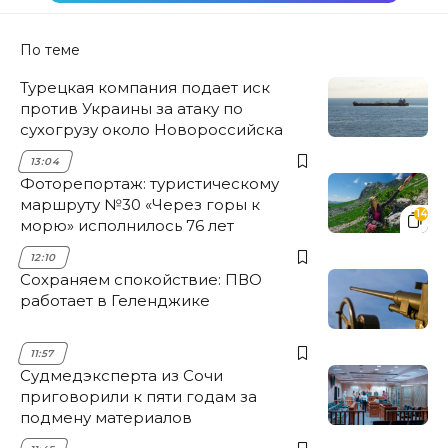
По теме
Турецкая компания подает иск
против Украины за атаку по
сухогрузу около Новороссийска
13:04
Фоторепортаж: туристическому
маршруту №30 «Через горы к
14
морю» исполнилось 76 лет
12:10
Сохраняем спокойствие: ПВО
работает в Геленджике
11:57
Судмедэксперта из Сочи
приговорили к пяти годам за
подмену материалов