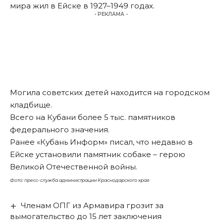
мира жил в Ейске в 1927–1949 годах.
- РЕКЛАМА -
Могила советских детей находится на городском
кладбище.
Всего на Кубани более 5 тыс. памятников
федерального значения.
Ранее «Кубань Информ» писал, что недавно в
Ейске установили
памятник собаке
– герою
Великой Отечественной войны.
Фото: пресс-служба администрации Краснодарского края
Членам ОПГ из Армавира грозит за
вымогательство до 15 лет заключения