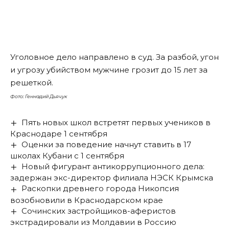
Уголовное дело направлено в суд. За разбой, угон
и угрозу убийством мужчине грозит до 15 лет за
решеткой.
Фото: Геннадий Дьячук
Пять новых школ встретят первых учеников в
Краснодаре 1 сентября
Оценки за поведение начнут ставить в 17
школах Кубани с 1 сентября
Новый фигурант антикоррупционного дела:
задержан экс-директор филиала НЭСК Крымска
Раскопки древнего города Никопсия
возобновили в Краснодарском крае
Сочинских застройщиков-аферистов
экстрадировали из Молдавии в Россию