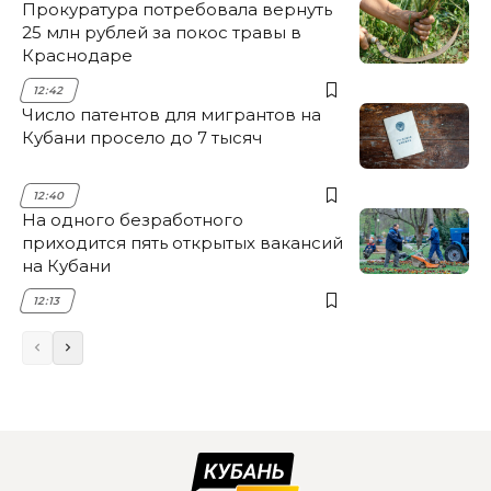
Прокуратура потребовала вернуть
25 млн рублей за покос травы в
Краснодаре
12:42
Число патентов для мигрантов на
Кубани просело до 7 тысяч
12:40
На одного безработного
приходится пять открытых вакансий
на Кубани
12:13