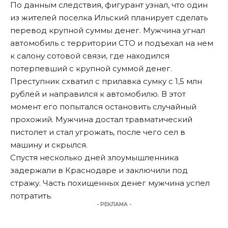
По данным следствия, фигурант узнал, что один
из жителей поселка Ильский планирует сделать
перевод крупной суммы денег. Мужчина угнал
автомобиль с территории СТО и подъехал на нем
к салону сотовой связи, где находился
потерпевший с крупной суммой денег.
Преступник схватил с прилавка сумку с 1,5 млн
рублей и направился к автомобилю. В этот
момент его попытался остановить случайный
прохожий. Мужчина достал травматический
пистолет и стал угрожать, после чего сел в
машину и скрылся.
Спустя несколько дней злоумышленника
задержали в Краснодаре и заключили под
стражу. Часть похищенных денег мужчина успел
потратить.
- РЕКЛАМА -