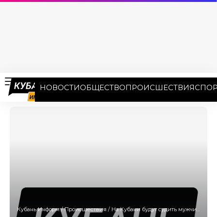
НОВОСТИ
ОБЩЕСТВО
ПРОИСШЕСТВИЯ
СПОР
Кубань Информ
/
Происшествия
/
На Кубани будут судить мужчину за разбойное нападение и кражу 1,5 млн рублей