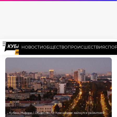
НОВОСТИ
ОБЩЕСТВО
ПРОИСШЕСТВИЯ
СПОР
Кубань Информ
/
Общество
/
В Краснодаре займутся развитием системы безопасности горожан