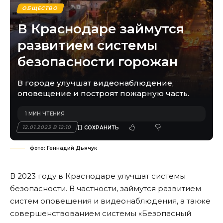
ОБЩЕСТВО
В Краснодаре займутся
развитием системы
безопасности горожан
В городе улучшат видеонаблюдение,
оповещение и построят пожарную часть.
1 МИН ЧТЕНИЯ
12.01.2023 В 12:10
фото: Геннадий Дьячук
В 2023 году в Краснодаре улучшат системы
безопасности. В частности, займутся развитием
систем оповещения и видеонаблюдения, а также
совершенствованием системы «Безопасный