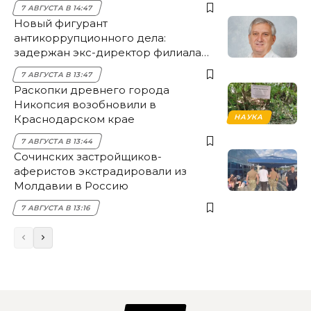
7 АВГУСТА В 14:47
Новый фигурант
антикоррупционного дела:
задержан экс-директор филиала
НЭСК Крымска
7 АВГУСТА В 13:47
Раскопки древнего города
Никопсия возобновили в
Краснодарском крае
НАУКА
7 АВГУСТА В 13:44
Сочинских застройщиков-
аферистов экстрадировали из
Молдавии в Россию
7 АВГУСТА В 13:16