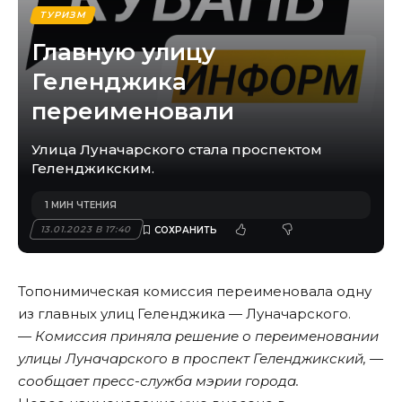
ТУРИЗМ
Главную улицу
Геленджика
переименовали
Улица Луначарского стала проспектом
Геленджикским.
1 МИН ЧТЕНИЯ
13.01.2023 В 17:40
Топонимическая комиссия переименовала одну
из главных улиц Геленджика — Луначарского.
— Комиссия приняла решение о переименовании
улицы Луначарского в проспект Геленджикский, —
сообщает пресс-служба мэрии города.