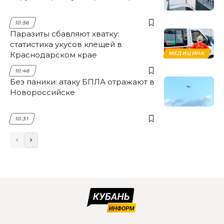
10:56
Паразиты сбавляют хватку:
статистика укусов клещей в
Краснодарском крае
МЕДИЦИНА
10:46
Без паники: атаку БПЛА отражают в
Новороссийске
10:31