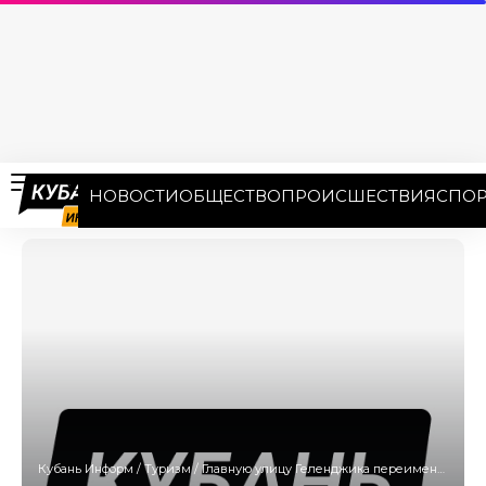
НОВОСТИ
ОБЩЕСТВО
ПРОИСШЕСТВИЯ
СПОР
Кубань Информ
/
Туризм
/
Главную улицу Геленджика переименовали