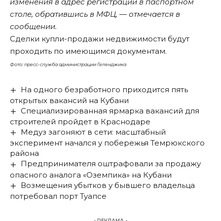
изменения в адрес регистрации в паспортном
столе, обратившись в МФЦ, — отмечается в
сообщении.
Сделки купли-продажи недвижимости будут
проходить по имеющимся документам.
Фото: пресс-служба администрации Геленджика
На одного безработного приходится пять
открытых вакансий на Кубани
Специализированная ярмарка вакансий для
строителей пройдет в Краснодаре
Медуз загоняют в сети: масштабный
эксперимент начался у побережья Темрюкского
района
Предпринимателя оштрафовали за продажу
опасного аналога «Оземпика» на Кубани
Возмещения убытков у бывшего владельца
потребовал порт Туапсе
- РЕКЛАМА -