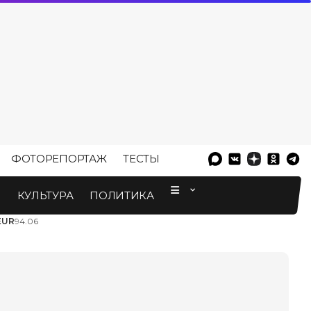
ФОТОРЕПОРТАЖ
ТЕСТЫ
⠀
М
КУЛЬТУРА
ПОЛИТИКА
EUR
94.06