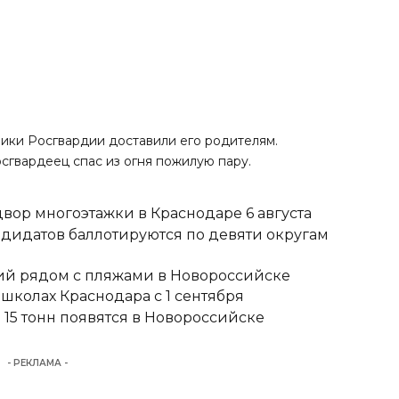
ики Росгвардии доставили его родителям.
росгвардеец спас из огня пожилую пару.
вор многоэтажки в Краснодаре 6 августа
ндидатов баллотируются по девяти округам
тий рядом с пляжами в Новороссийске
школах Краснодара с 1 сентября
15 тонн появятся в Новороссийске
- РЕКЛАМА -