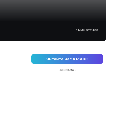
1 МИН ЧТЕНИЯ
Читайте нас в МАКС
- РЕКЛАМА -