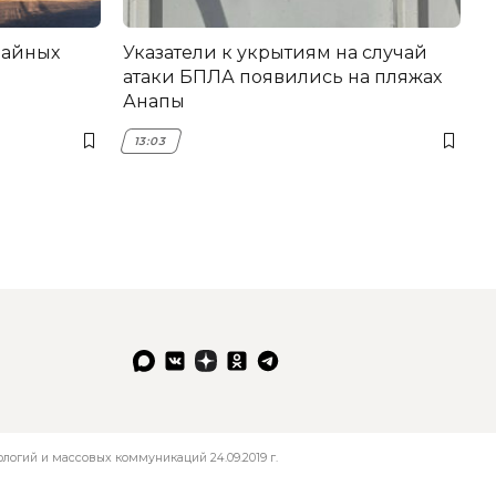
вайных
Указатели к укрытиям на случай
атаки БПЛА появились на пляжах
Анапы
13:03
огий и массовых коммуникаций 24.09.2019 г.