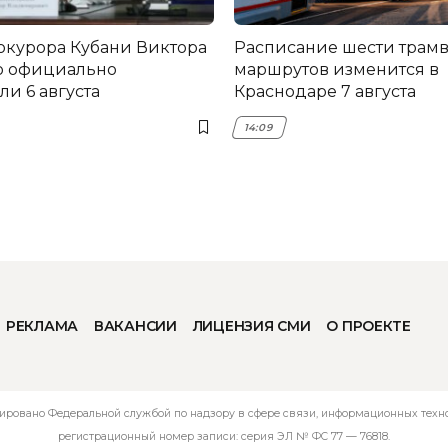
окурора Кубани Виктора
Расписание шести трам
о официально
маршрутов изменится в
и 6 августа
Краснодаре 7 августа
14:09
РЕКЛАМА
ВАКАНСИИ
ЛИЦЕНЗИЯ СМИ
О ПРОЕКТЕ
ировано Федеральной службой по надзору в сфере связи, информационных технол
регистрационный номер записи: серия ЭЛ № ФС 77 — 76818.