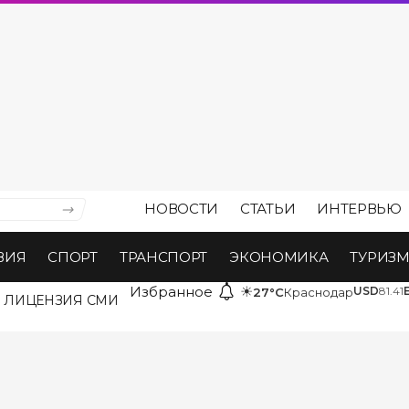
НОВОСТИ
СТАТЬИ
ИНТЕРВЬЮ
ВИЯ
СПОРТ
ТРАНСПОРТ
ЭКОНОМИКА
ТУРИЗ
Избранное
☀
USD
81.41
27°C
Краснодар
ЛИЦЕНЗИЯ СМИ