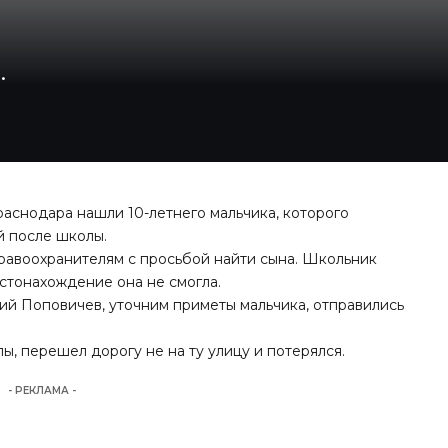
.
аснодара нашли 10-летнего мальчика, которого
й после школы.
правоохранителям с просьбой найти сына. Школьник
естонахождение она не смогла.
й Поповичев, уточним приметы мальчика, отправились
лы, перешел дорогу не на ту улицу и потерялся.
- РЕКЛАМА -