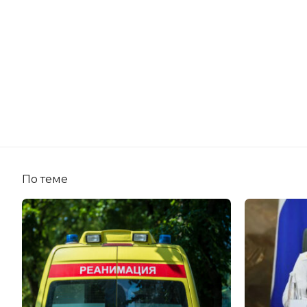
По теме