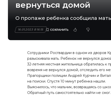
вернуться домой
О пропаже ребенка сообщила мать
16.01.2023 В 16:15
Сотрудники Росгвардии в одном из дворов Кр
разыскивала мать. Ребенок не вернулся домо
32-летняя местная жительница обратилась к 
вовремя не вернулся домой, отследить его м
Прапорщики полиции Андрей Курчин и Витали
на поиски. Спустя 10 минут ребенка нашли.
Выяснилось, что мальчик, возвращаясь со шко
Обратный путь самостоятельно найти не смог.