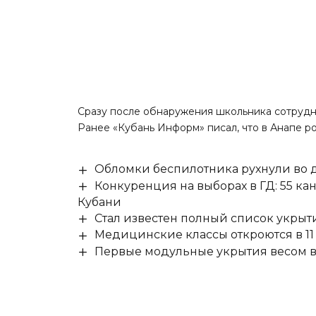
Сразу после обнаружения школьника сотрудн
Ранее «Кубань Информ»
писал
, что в Анапе 
Обломки беспилотника рухнули во д
Конкуренция на выборах в ГД: 55 ка
Кубани
Стал известен полный список укры
Медицинские классы откроются в 11 
Первые модульные укрытия весом в 