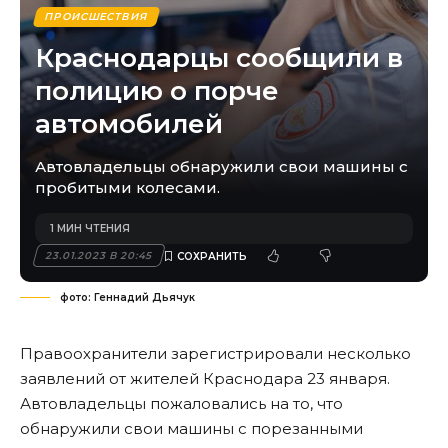
ПРОИСШЕСТВИЯ
Краснодарцы сообщили в
полицию о порче
автомобилей
Автовладельцы обнаружили свои машины с
пробитыми колесами.
1 МИН ЧТЕНИЯ
23.01.2023 В 20:45
фото: Геннадий Дьячук
Правоохранители зарегистрировали несколько
заявлений от жителей Краснодара 23 января.
Автовладельцы пожаловались на то, что
обнаружили свои машины с порезанными