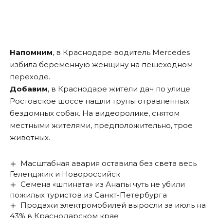
Напомним
, в Краснодаре водитель Mercedes
избила беременную женщину на пешеходном
переходе.
Добавим
, в Краснодаре жители дач по улице
Ростовское шоссе нашли трупы отравленных
бездомных собак. На видеоролике, снятом
местными жителями, предположительно, трое
животных.
Масштабная авария оставила без света весь
Геленджик и Новороссийск
Семена «шпината» из Анапы чуть не убили
пожилых туристов из Санкт-Петербурга
Продажи электромобилей выросли за июль на
43% в Краснодарском крае