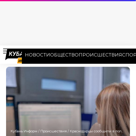
НОВОСТИ
ОБЩЕСТВО
ПРОИСШЕСТВИЯ
СПОР
Кубань Информ
/
Происшествия
/
Краснодарцы сообщили в полицию о порче автомобилей