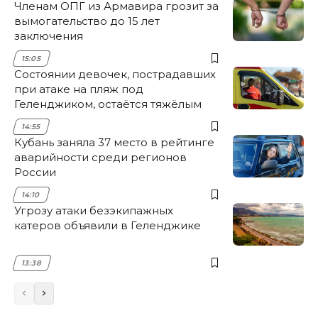
Членам ОПГ из Армавира грозит за
вымогательство до 15 лет
заключения
15:05
Состоянии девочек, пострадавших
при атаке на пляж под
Геленджиком, остаётся тяжёлым
14:55
Кубань заняла 37 место в рейтинге
аварийности среди регионов
России
14:10
Угрозу атаки безэкипажных
катеров объявили в Геленджике
13:38