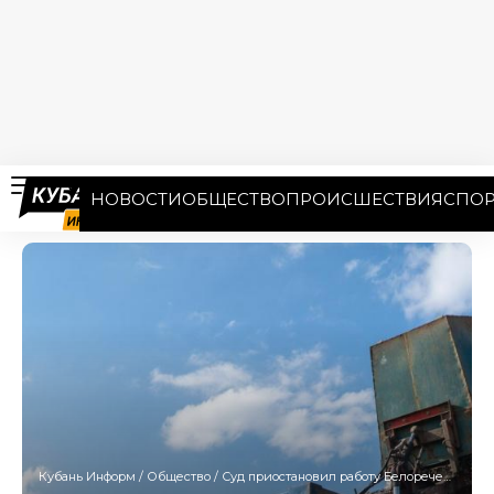
НОВОСТИ
ОБЩЕСТВО
ПРОИСШЕСТВИЯ
СПОР
Кубань Информ
/
Общество
/
Суд приостановил работу Белореченского полигона ТКО