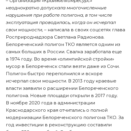
– Организация «Крайжилкомресурс»
неоднократно допускала многочисленные
нарушения при работе полигона, в том числе
эксплуатация проводилась, когда он исчерпал
свои мощности, –
написала в своих соцсетях глава
Росприроднадзора Светлана Радионова.
Белореченский полигон ТКО является одним из
самых больших в России. Свалка заработала еще
в 1974 году. Во время «олимпийской стройки»
мусор в Белореченск стали везти даже из Сочи.
Полигон быстро переполнился и вскоре
исчерпал свои мощности. В 2013 году краевые
власти заявили о расширении Белореченского
полигона. Новые площади открыли в 2017 году.
В ноябре 2020 года в администрации
Краснодарского края отчитались о полной
модернизации Белореченского полигона ТКО. За
год инвестиции в реконструкцию составили