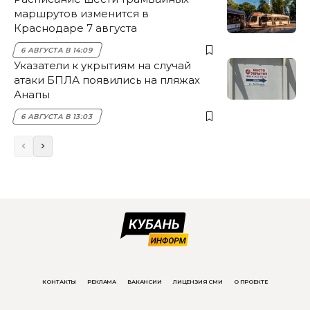
маршрутов изменится в
Краснодаре 7 августа
6 АВГУСТА В 14:09
Указатели к укрытиям на случай
атаки БПЛА появились на пляжах
Анапы
6 АВГУСТА В 13:03
КОНТАКТЫ
РЕКЛАМА
ВАКАНСИИ
ЛИЦЕНЗИЯ СМИ
О ПРОЕКТЕ