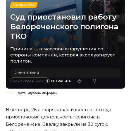
ОБЩЕСТВО
Суд приостановил работу
Белореченского полигона
ТКО
Причина — в массовых нарушения со
стороны компании, которая эксплуатирует
полигон.
2 МИН ЧТЕНИЯ
26.01.2023 В 18:27
фото: «Кубань Информ»
В четверг, 26 января, стало известно, что суд
приостановил деятельность полигона в
Белореченске. Свалку закрыли на 30 суток.