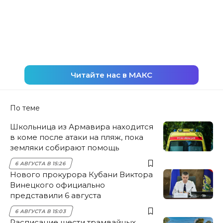
Читайте нас в МАКС
По теме
Школьница из Армавира находится
в коме после атаки на пляж, пока
земляки собирают помощь
6 АВГУСТА В 15:26
Нового прокурора Кубани Виктора
Винецкого официально
представили 6 августа
6 АВГУСТА В 15:03
Расписание шести трамвайных