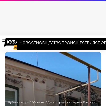
НОВОСТИ
ОБЩЕСТВО
ПРОИСШЕСТВИЯ
СПОР
Кубань Информ
/
Общество
/
Два исторических здания Краснодара отреставрируют по решению суда до конца 2023 года