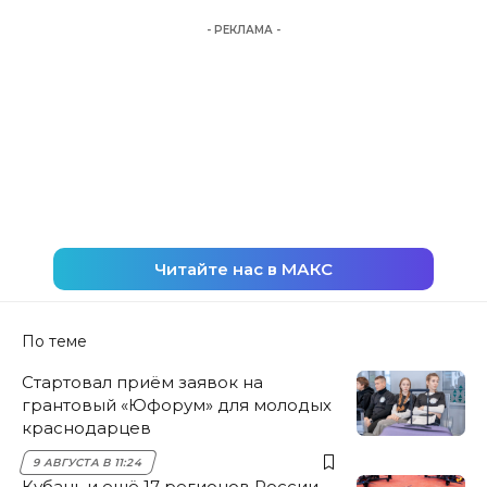
- РЕКЛАМА -
Читайте нас в МАКС
По теме
Стартовал приём заявок на
грантовый «Юфорум» для молодых
краснодарцев
9 АВГУСТА В 11:24
Кубань и ещё 17 регионов России