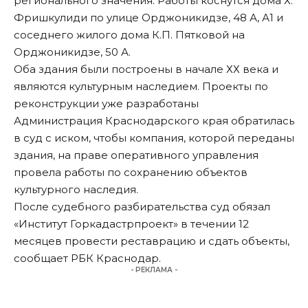
регионального значения. Работы коснутся дома Х.
Фришкулиди по улице Орджоникидзе, 48 А, А1 и
соседнего жилого дома К.П. Пятковой на
Орджоникидзе, 50 А.
Оба здания были построены в начале ХХ века и
являются культурным наследием. Проекты по
реконструкции уже разработаны
Администрация Краснодарского края обратилась
в суд с иском, чтобы компания, которой переданы
здания, на праве оперативного управления
провела работы по сохранению объектов
культурного наследия.
После судебного разбирательства суд обязал
«Институт Горкадастрпроект» в течении 12
месяцев провести реставрацию и сдать объекты,
сообщает
РБК Краснодар
.
- РЕКЛАМА -