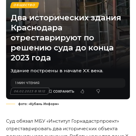
ОБЩЕСТВО
Два исторических здания
Краснодара
отреставрируют по
решению суда до конца
2023 года
Здание построены в начале XX века.
1 МИН ЧТЕНИЯ
06.02.2023 В 18:12
фото: «Кубань Информ»
Суд обязал МБУ «Институт Горкадастрпроект»
отреставрировать два исторических объекта