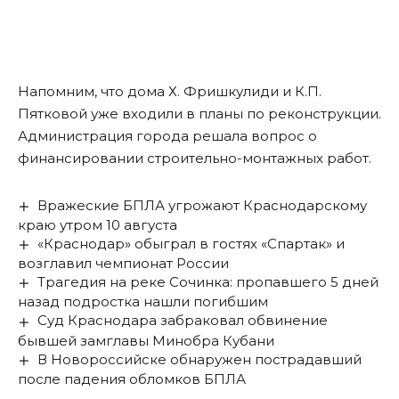
Напомним
, что дома Х. Фришкулиди и К.П.
Пятковой уже входили в планы по реконструкции.
Администрация города решала вопрос о
финансировании строительно-монтажных работ.
Вражеские БПЛА угрожают Краснодарскому
краю утром 10 августа
«Краснодар» обыграл в гостях «Спартак» и
возглавил чемпионат России
Трагедия на реке Сочинка: пропавшего 5 дней
назад подростка нашли погибшим
Суд Краснодара забраковал обвинение
бывшей замглавы Минобра Кубани
В Новороссийске обнаружен пострадавший
после падения обломков БПЛА