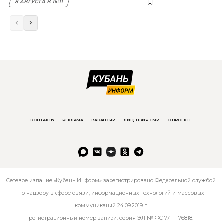
8 АВГУСТА В 16:11
КОНТАКТЫ
РЕКЛАМА
ВАКАНСИИ
ЛИЦЕНЗИЯ СМИ
О ПРОЕКТЕ
Сетевое издание «Кубань Информ» зарегистрировано Федеральной службой
по надзору в сфере связи, информационных технологий и массовых
коммуникаций 24.09.2019 г.
регистрационный номер записи: серия ЭЛ № ФС 77 — 76818.