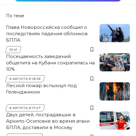
По теме
Глава Новороссийска сообщил о
последствиях падения обломков
БПЛА
10:41
Посещаемость заведений
общепита на Кубани сократилась на
10%
8 АВГУСТА В 18:38
Лесной пожар вспыхнул под
Геленджиком
8 АВГУСТА В 17:27
Двух детей, пострадавших в
Архипо-Осиповке во время атаки
БПЛА, доставили в Москву