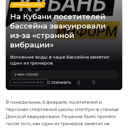
ПРОИСШЕСТВИЯ
На Кубани посетителей
бассейна эвакуировали
из-за «странной
вибрации»
Волнение воды в чаше бассейна заметил
один из тренеров.
2 МИН ЧТЕНИЯ
06.02.2023 В 19:03
В понедельник, 6 февраля, посетителей и
персонал спортивной школы «Нептун» в станице
Динской эвакуировали. Решение было принято
после того, как один из тренеров заметил на