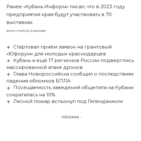
Ранее «Кубань Информ»
писал
, что в 2023 году
предприятия края будут участвовать в 70
выставках.
Фото: t.me/mid_krasnodar
Стартовал приём заявок на грантовый
«Юфорум» для молодых краснодарцев
Кубань и ещё 17 регионов России подверглись
массированной атаке дронов
Глава Новороссийска сообщил о последствиях
падения обломков БПЛА
Посещаемость заведений общепита на Кубани
сократилась на 10%
Лесной пожар вспыхнул под Геленджиком
- РЕКЛАМА -