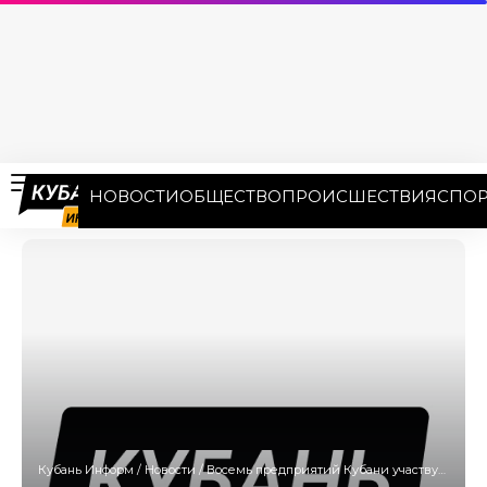
НОВОСТИ
ОБЩЕСТВО
ПРОИСШЕСТВИЯ
СПОР
Кубань Информ
/
Новости
/
Восемь предприятий Кубани участвуют в международной выставке «Продэкспо-2023»