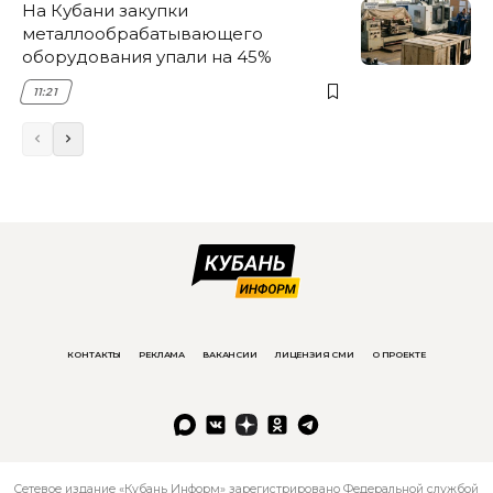
На Кубани закупки
металлообрабатывающего
оборудования упали на 45%
11:21
КОНТАКТЫ
РЕКЛАМА
ВАКАНСИИ
ЛИЦЕНЗИЯ СМИ
О ПРОЕКТЕ
Сетевое издание «Кубань Информ» зарегистрировано Федеральной службой