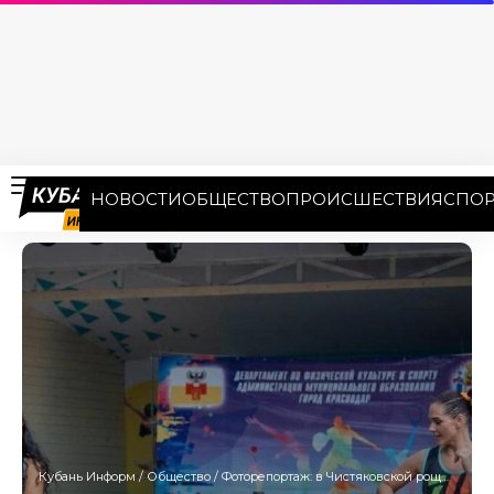
НОВОСТИ
ОБЩЕСТВО
ПРОИСШЕСТВИЯ
СПОР
Кубань Информ
/
Общество
/
Фоторепортаж: в Чистяковской роще Краснодара отметили День физкультурника