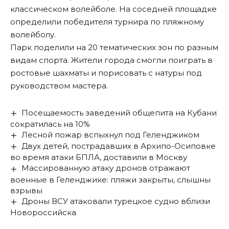
классическом волейболе. На соседней площадке
определили победителя турнира по пляжному
волейболу.
Парк поделили на 20 тематических зон по разным
видам спорта. Жители города смогли поиграть в
ростовые шахматы и порисовать с натуры под
руководством мастера.
Посещаемость заведений общепита на Кубани
сократилась на 10%
Лесной пожар вспыхнул под Геленджиком
Двух детей, пострадавших в Архипо-Осиповке
во время атаки БПЛА, доставили в Москву
Массированную атаку дронов отражают
военные в Геленджике: пляжи закрыты, слышны
взрывы
Дроны ВСУ атаковали турецкое судно вблизи
Новороссийска