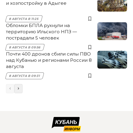
и хозпостройку в Адыгее
8 АВГУСТА В 11:25
Обломки БПЛА рухнули на
территорию Ильского НПЗ —
пострадали 5 человек
8 АВГУСТА В 09:56
Почти 400 дронов сбили силы ПВО
над Кубанью и регионами России 8
августа
8 АВГУСТА В 09:31