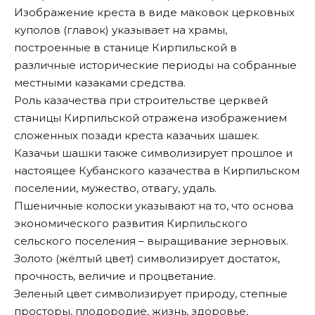
Изображение креста в виде маковок церковных
куполов (главок) указывает на храмы,
построенные в станице Кирпильской в
различные исторические периоды на собранные
местными казаками средства.
Роль казачества при строительстве церквей
станицы Кирпильской отражена изображением
сложенных позади креста казачьих шашек.
Казачьи шашки также символизирует прошлое и
настоящее Кубанского казачества в Кирпильском
поселении, мужество, отвагу, удаль.
Пшеничные колоски указывают на то, что основа
экономического развития Кирпильского
сельского поселения – выращивание зерновых.
Золото (жёлтый цвет) символизирует достаток,
прочность, величие и процветание.
Зеленый цвет символизирует природу, степные
просторы, плодородие, жизнь, здоровье,