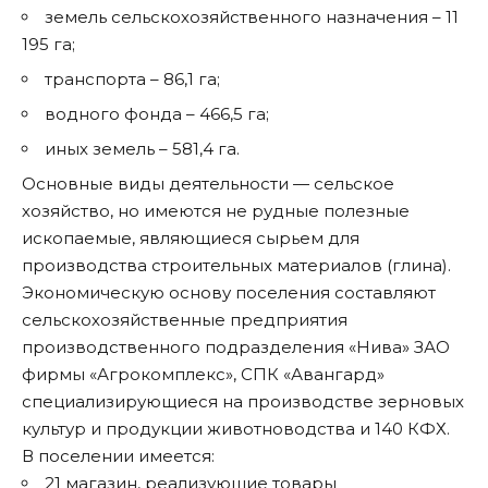
земель сельскохозяйственного назначения – 11
195 га;
транспорта – 86,1 га;
водного фонда – 466,5 га;
иных земель – 581,4 га.
Основные виды деятельности — сельское
хозяйство, но имеются не рудные полезные
ископаемые, являющиеся сырьем для
производства строительных материалов (глина).
Экономическую основу поселения составляют
сельскохозяйственные предприятия
производственного подразделения «Нива» ЗАО
фирмы «Агрокомплекс», СПК «Авангард»
специализирующиеся на производстве зерновых
культур и продукции животноводства и 140 КФХ.
В поселении имеется:
21 магазин, реализующие товары