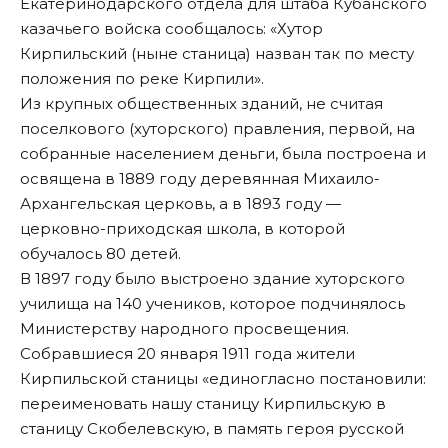
Екатеринодарского отдела для штаба Кубанского
казачьего войска сообщалось: «Хутор
Кирпильский (ныне станица) назван так по месту
положения по реке Кирпили».
Из крупных общественных зданий, не считая
поселкового (хуторского) правления, первой, на
собранные населением деньги, была построена и
освящена в 1889 году деревянная Михаило-
Архангельская церковь, а в 1893 году —
церковно-приходская школа, в которой
обучалось 80 детей.
В 1897 году было выстроено здание хуторского
училища на 140 учеников, которое подчинялось
Министерству народного просвещения.
Собравшиеся 20 января 1911 года жители
Кирпильской станицы «единогласно постановили:
переименовать нашу станицу Кирпильскую в
станицу Скобелевскую, в память героя русской