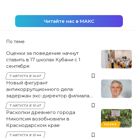
Читайте нас в МАКС
По теме
Оценки за поведение начнут
ставить в 17 школах Кубани с 1
сентября
7 АВГУСТА В 14:47
Новый фигурант
антикоррупционного дела:
задержан экс-директор филиала
НЭСК Крымска
7 АВГУСТА В 13:47
Раскопки древнего города
Никопсия возобновили в
Краснодарском крае
НАУКА
7 АВГУСТА В 13:44