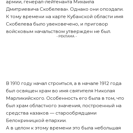
армии, генерал-лейтенанта Михаила
Дмитриевича Скобелева». Однако они опоздали.
К тому времени на карте Кубанской области имя
Скобелева было увековечено, и приговор
войсковым начальством утвержден не был.
- РЕКЛАМА -
В 1910 году начал строиться, а в начале 1912 года
был освящен храм во имя святителя Николая
Марликийского. Особенность его была в том, что
был храм областного значения, построенный на
средства казаков — старообрядцами
Белокриницкой епархии.
А в целом к этому времени это была небольшая