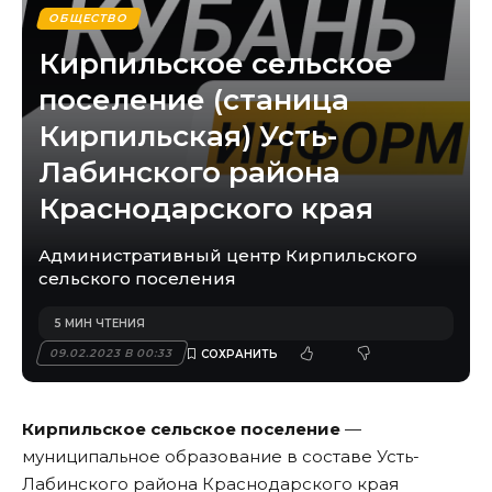
ОБЩЕСТВО
Кирпильское сельское
поселение (станица
Кирпильская) Усть-
Лабинского района
Краснодарского края
Административный центр Кирпильского
сельского поселения
5 МИН ЧТЕНИЯ
09.02.2023 В 00:33
Кирпильское сельское поселение
—
муниципальное образование в составе
Усть-
Лабинского района
Краснодарского края