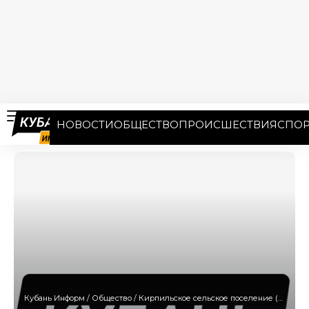
НОВОСТИ
ОБЩЕСТВО
ПРОИСШЕСТВИЯ
СПОР
Кубань Информ
/
Общество
/
Кирпильское сельское поселение (станица Кирпильская) Усть-Лабинского района Краснодарского края