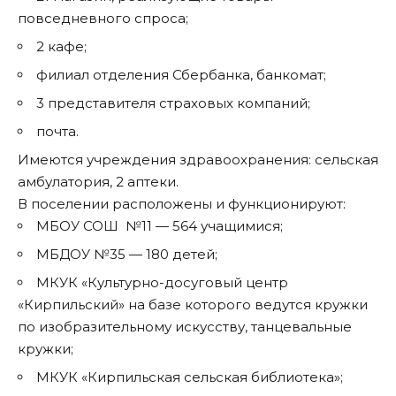
повседневного спроса;
2 кафе;
филиал отделения Сбербанка, банкомат;
3 представителя страховых компаний;
почта.
Имеются учреждения здравоохранения: сельская
амбулатория, 2 аптеки.
В поселении расположены и функционируют:
МБОУ СОШ №11 — 564 учащимися;
МБДОУ №35 — 180 детей;
МКУК «Культурно-досуговый центр
«Кирпильский» на базе которого ведутся кружки
по изобразительному искусству, танцевальные
кружки;
МКУК «Кирпильская сельская библиотека»;