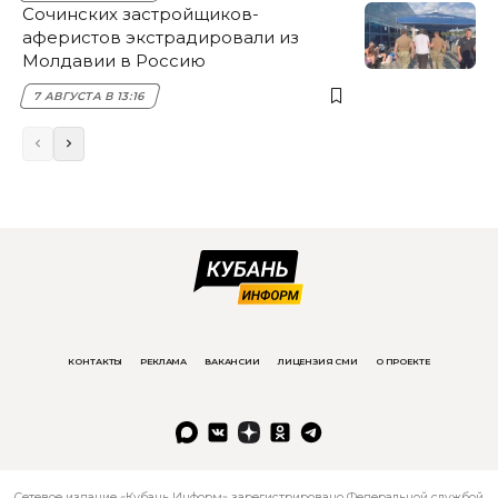
Сочинских застройщиков-
аферистов экстрадировали из
Молдавии в Россию
7 АВГУСТА В 13:16
КОНТАКТЫ
РЕКЛАМА
ВАКАНСИИ
ЛИЦЕНЗИЯ СМИ
О ПРОЕКТЕ
Сетевое издание «Кубань Информ» зарегистрировано Федеральной службой