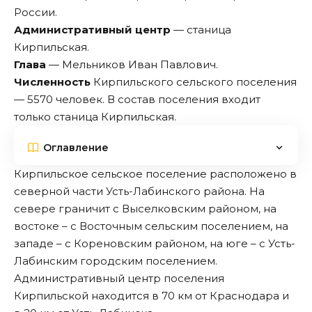
России.
Административный центр
— станица
Кирпильская.
Глава
— Мельников Иван Павлович.
Численность
Кирпильского сельского поселения
— 5570 человек. В состав поселения входит
только станица Кирпильская.
Оглавление
Кирпильское сельское поселение расположено в
северной части Усть-Лабинского района. На
севере граничит с
Выселковским районом
, на
востоке – с
Восточным сельским поселением
, на
западе – с
Кореновским
районом, на юге – с
Усть-
Лабинским городским поселением
.
Административный центр поселения
Кирпильской находится в 70 км от
Краснодара
и