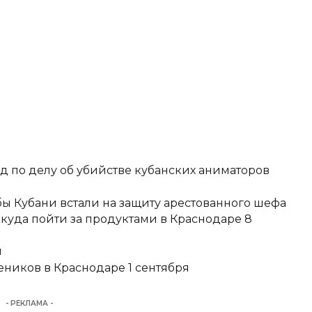
д по делу об убийстве кубанских аниматоров
ы Кубани встали на защиту арестованного шефа
 куда пойти за продуктами в Краснодаре 8
и
еников в Краснодаре 1 сентября
- РЕКЛАМА -