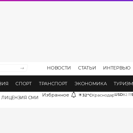
НОВОСТИ
СТАТЬИ
ИНТЕРВЬЮ
ВИЯ
СПОРТ
ТРАНСПОРТ
ЭКОНОМИКА
ТУРИЗ
Избранное
☀
USD
82.17
32°C
Краснодар
ЛИЦЕНЗИЯ СМИ