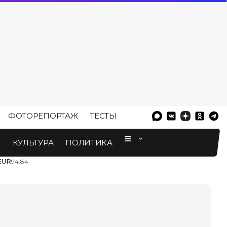
ФОТОРЕПОРТАЖ
ТЕСТЫ
⠀
М
КУЛЬТУРА
ПОЛИТИКА
EUR
94.84