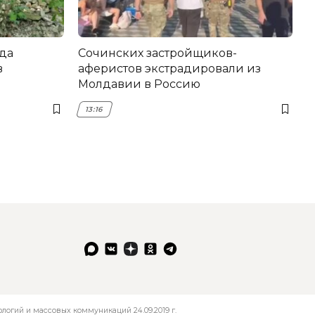
да
Сочинских застройщиков-
в
аферистов экстрадировали из
Молдавии в Россию
13:16
огий и массовых коммуникаций 24.09.2019 г.