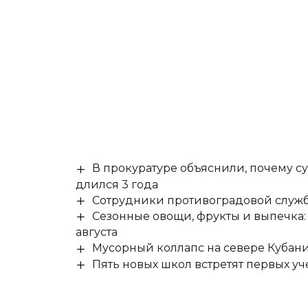
В прокуратуре объяснили, почему су
длился 3 года
Сотрудники противоградовой служб
Сезонные овощи, фрукты и выпечка:
августа
Мусорный коллапс на севере Кубан
Пять новых школ встретят первых уч