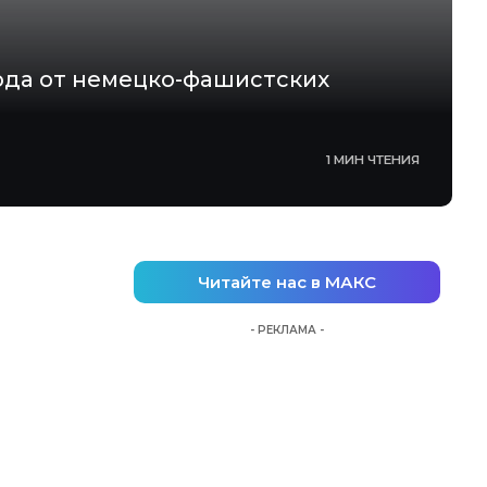
ода от немецко-фашистских
1 МИН ЧТЕНИЯ
Читайте нас в МАКС
- РЕКЛАМА -