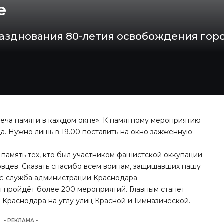
е
азднования 80-летия освобождения гор
веча памяти в каждом окне». К памятному мероприятию
. Нужно лишь в 19.00 поставить на окно зажженную
 память тех, кто был участником фашистской оккупации
овцев. Сказать спасибо всем воинам, защищавших нашу
с-служба администрации Краснодара.
 пройдёт более 200 мероприятий. Главным станет
Краснодара на углу улиц Красной и Гимназической.
- РЕКЛАМА -