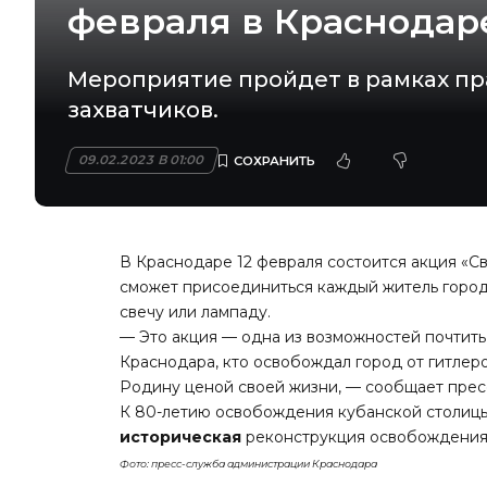
февраля в Краснодар
Мероприятие пройдет в рамках пр
захватчиков.
09.02.2023 В 01:00
В Краснодаре 12 февраля состоится акция «С
сможет присоединиться каждый житель города
свечу или лампаду.
— Это акция — одна из возможностей почтить
Краснодара, кто освобождал город от гитлер
Родину ценой своей жизни, — сообщает прес
К 80-летию освобождения кубанской столицы
историческая
реконструкция освобождения 
Фото: пресс-служба администрации Краснодара