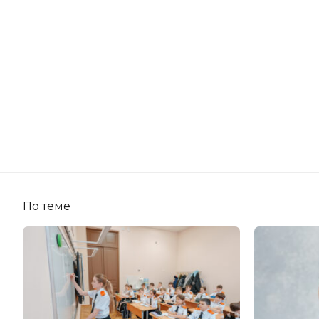
По теме