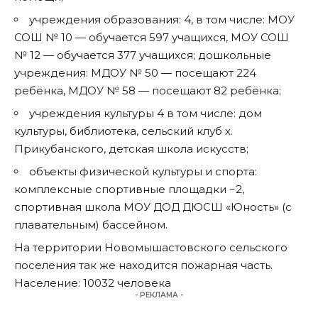
учреждения образования: 4, в том числе: МОУ
СОШ № 10 — обучается 597 учащихся, МОУ СОШ
№ 12 — обучается 377 учащихся; дошкольные
учреждения: МДОУ № 50 — посещают 224
ребёнка, МДОУ № 58 — посещают 82 ребёнка;
учреждения культуры 4 в том числе: дом
культуры, библиотека, сельский клуб х.
Прикубанского, детская школа искусств;
объекты физической культуры и спорта:
комплексные спортивные площадки −2,
спортивная школа МОУ ДОД ДЮСШ «Юность» (с
плавательным) бассейном.
На территории Новомышастовского сельского
поселения так же находится пожарная часть.
Население: 10032 человека
- РЕКЛАМА -