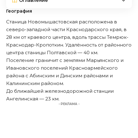
Оглавление
География
Станица Новомышастовская расположена в
северо-западной части Краснодарского края, в
28 км от краевого центра, вдоль трассы Темрюк-
Краснодар-Кропоткин. Удалённость от районного
центра станицы Полтавской — 40 км.
Поселение граничит с землями Марьянского и
Ивановского поселений Красноармейского
района с Абинским и Динским районами и
Калининским районом.
До ближайшей железнодорожной станции
Ангелинская — 23 км.
- РЕКЛАМА -