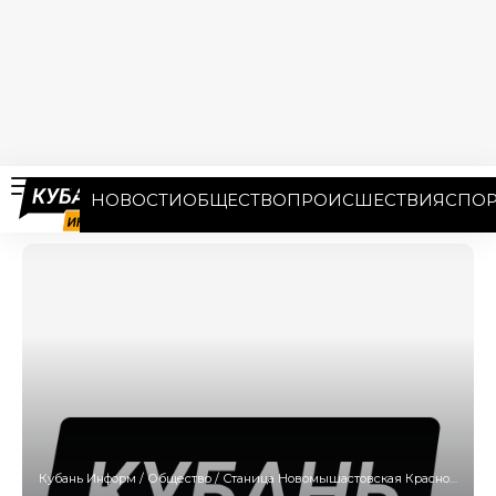
НОВОСТИ
ОБЩЕСТВО
ПРОИСШЕСТВИЯ
СПОР
Кубань Информ
/
Общество
/
Станица Новомышастовская Краснодарского края