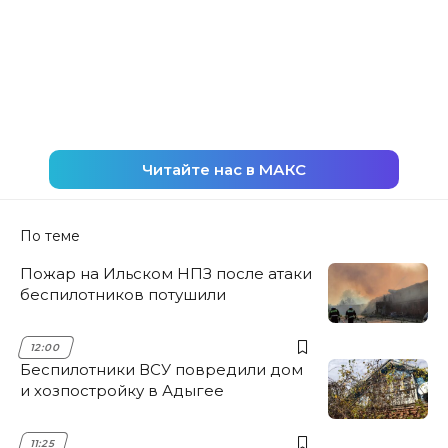
Читайте нас в МАКС
По теме
Пожар на Ильском НПЗ после атаки
беспилотников потушили
12:00
Беспилотники ВСУ повредили дом
и хозпостройку в Адыгее
11:25