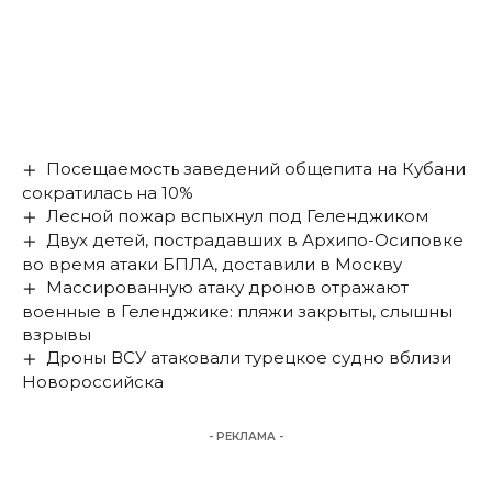
Посещаемость заведений общепита на Кубани
сократилась на 10%
Лесной пожар вспыхнул под Геленджиком
Двух детей, пострадавших в Архипо-Осиповке
во время атаки БПЛА, доставили в Москву
Массированную атаку дронов отражают
военные в Геленджике: пляжи закрыты, слышны
взрывы
Дроны ВСУ атаковали турецкое судно вблизи
Новороссийска
- РЕКЛАМА -