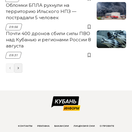
Обломки БПЛА рухнули на
территорию Ильского НПЗ —
пострадали 5 человек
09:56
Почти 400 дронов сбили силы ПВО
над Кубанью и регионами России 8
августа
09:31
КОНТАКТЫ
РЕКЛАМА
ВАКАНСИИ
ЛИЦЕНЗИЯ СМИ
О ПРОЕКТЕ