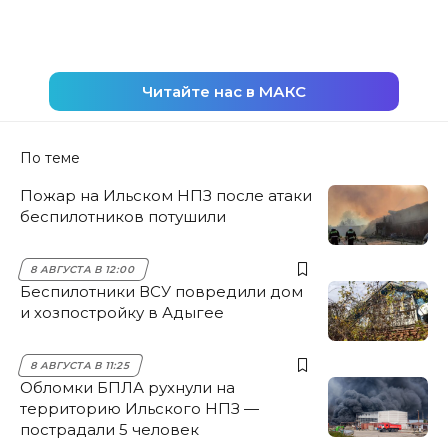
Читайте нас в МАКС
По теме
Пожар на Ильском НПЗ после атаки
беспилотников потушили
8 АВГУСТА В 12:00
Беспилотники ВСУ повредили дом
и хозпостройку в Адыгее
8 АВГУСТА В 11:25
Обломки БПЛА рухнули на
территорию Ильского НПЗ —
пострадали 5 человек