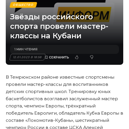
ОБЩЕСТВО
Звёзды российского
спорта провели мастер-
классы на Кубани
1 МИН ЧТЕНИЯ
12.01.2023 В 18:58
В Темрюкском районе известные спортсмены
провели мастер-классы для воспитанников
детских спортивных школ. Тренировку юных
баскетболистов возглавил заслуженный мастер
спорта, чемпион Европы, трёхкратный
победитель Евролиги, обладатель Кубка Европы в
составе «Локомотив-Кубань», шестикратный
чемпион России в составе ЦСКА Алексей