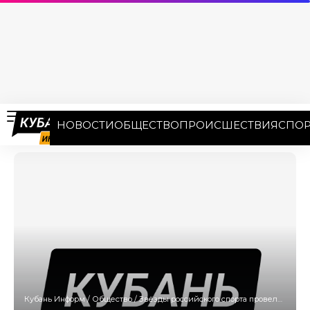
НОВОСТИ
ОБЩЕСТВО
ПРОИСШЕСТВИЯ
СПОР
Кубань Информ
/
Общество
/
Звёзды российского спорта провели мастер-классы на Кубани