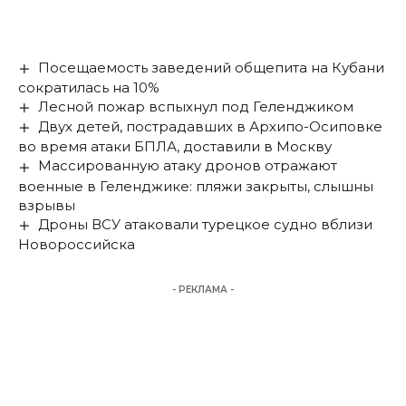
Посещаемость заведений общепита на Кубани
сократилась на 10%
Лесной пожар вспыхнул под Геленджиком
Двух детей, пострадавших в Архипо-Осиповке
во время атаки БПЛА, доставили в Москву
Массированную атаку дронов отражают
военные в Геленджике: пляжи закрыты, слышны
взрывы
Дроны ВСУ атаковали турецкое судно вблизи
Новороссийска
- РЕКЛАМА -