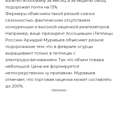
взлетел вполовину за месяц, а за неделю овощ
подорожал почти на 13%.
Фермеры объяснили такой резкий скачок
сезонностью, фактическим отсутствием
конкуренции и высокой наценкой реализаторов.
Например, вице-президент Ассоциации «Теплицы
России» Аркадий Муравьев объясняет резкое
подорожание тем, что в феврале огурцы
выращивают только в теплицах с
электродосвечиванием. Так что объем товара
небольшой. Цена же формируется
непосредственно «у прилавка». Муравьев
отмечает, что торговая наценка может составлять
до 200%.
- РЕКЛАМА -