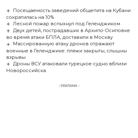
Посещаемость заведений общепита на Кубани
сократилась на 10%
Лесной пожар вспыхнул под Геленджиком
Двух детей, пострадавших в Архипо-Осиповке
во время атаки БПЛА, доставили в Москву
Массированную атаку дронов отражают
военные в Геленджике: пляжи закрыты, слышны
взрывы
Дроны ВСУ атаковали турецкое судно вблизи
Новороссийска
- РЕКЛАМА -