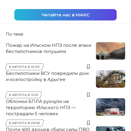
Читайте нас в МАКС
По теме
Пожар на Ильском НПЗ после атаки
беспилотников потушили
8 АВГУСТА В 12:00
Беспилотники ВСУ повредили дом
и хозпостройку в Адыгее
8 АВГУСТА В 11:25
Обломки БПЛА рухнули на
территорию Ильского НПЗ —
пострадали 5 человек
8 АВГУСТА В 09:56
Почти 400 дронов сбили силы ПВО