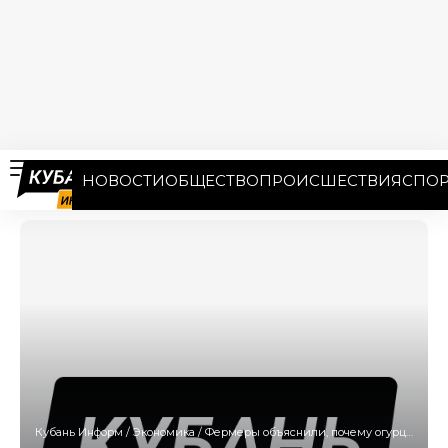
НОВОСТИ
ОБЩЕСТВО
ПРОИСШЕСТВИЯ
СПОР
Кубань Информ
/
Экономика
/
Фермеры объяснили, почему огурцы на Кубани стоят 500 рублей за кило