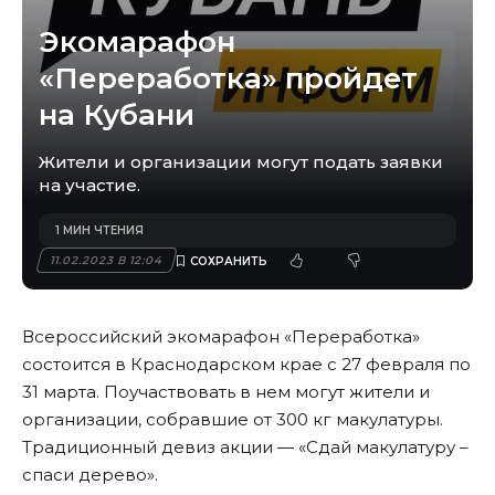
Экомарафон
«Переработка» пройдет
на Кубани
Жители и организации могут подать заявки
на участие.
1 МИН ЧТЕНИЯ
11.02.2023 В 12:04
Всероссийский экомарафон «Переработка»
состоится в Краснодарском крае с 27 февраля по
31 марта. Поучаствовать в нем могут жители и
организации, собравшие от 300 кг макулатуры.
Традиционный девиз акции — «Сдай макулатуру –
спаси дерево».