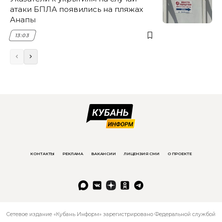
атаки БПЛА появились на пляжах
Анапы
13:03
КОНТАКТЫ
РЕКЛАМА
ВАКАНСИИ
ЛИЦЕНЗИЯ СМИ
О ПРОЕКТЕ
Сетевое издание «Кубань Информ» зарегистрировано Федеральной службой