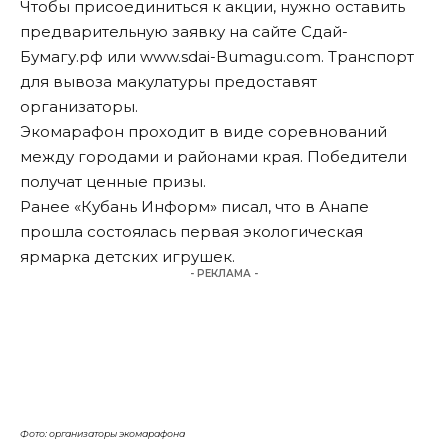
Чтобы присоединиться к акции, нужно оставить
предварительную заявку на сайте Сдай-
Бумагу.рф или
www.sdai-Bumagu.com
. Транспорт
для вывоза макулатуры предоставят
организаторы.
Экомарафон проходит в виде соревнований
между городами и районами края. Победители
получат ценные призы.
Ранее «Кубань Информ»
писал
, что в Анапе
прошла состоялась первая экологическая
ярмарка детских игрушек.
- РЕКЛАМА -
Фото: организаторы экомарафона