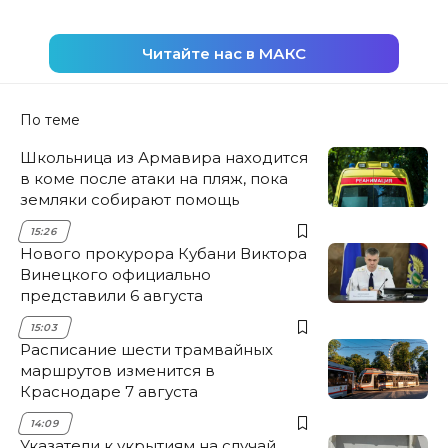
Читайте нас в МАКС
По теме
Школьница из Армавира находится
в коме после атаки на пляж, пока
земляки собирают помощь
15:26
Нового прокурора Кубани Виктора
Винецкого официально
представили 6 августа
15:03
Расписание шести трамвайных
маршрутов изменится в
Краснодаре 7 августа
14:09
Указатели к укрытиям на случай