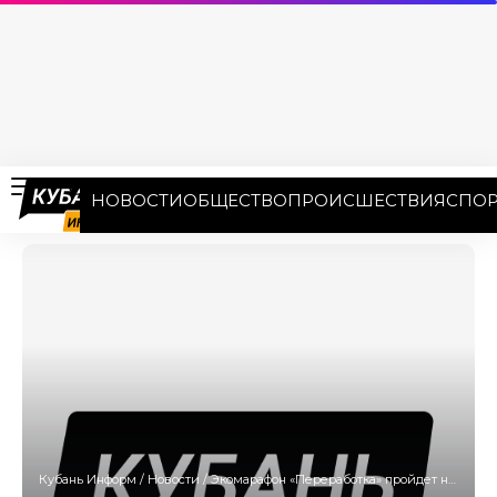
НОВОСТИ
ОБЩЕСТВО
ПРОИСШЕСТВИЯ
СПОР
Кубань Информ
/
Новости
/
Экомарафон «Переработка» пройдет на Кубани