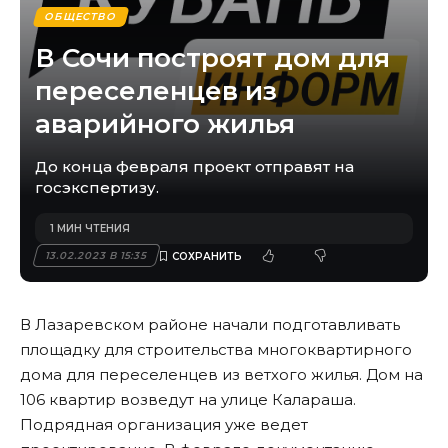
ОБЩЕСТВО
В Сочи построят дом для
переселенцев из
аварийного жилья
До конца февраля проект отправят на
госэкспертизу.
1 МИН ЧТЕНИЯ
13.02.2023 В 15:35
В Лазаревском районе начали подготавливать
площадку для строительства многоквартирного
дома для переселенцев из ветхого жилья. Дом на
106 квартир возведут на улице Калараша.
Подрядная организация уже ведет