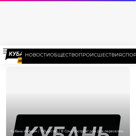
НОВОСТИ
ОБЩЕСТВО
ПРОИСШЕСТВИЯ
СПОР
Кубань Информ
/
Общество
/
В Сочи построят дом для переселенцев из аварийного жилья