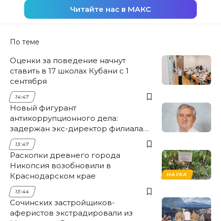
Читайте нас в МАКС
По теме
Оценки за поведение начнут
ставить в 17 школах Кубани с 1
сентября
14:47
Новый фигурант
антикоррупционного дела:
задержан экс-директор филиала
НЭСК Крымска
13:47
Раскопки древнего города
Никопсия возобновили в
Краснодарском крае
НАУКА
13:44
Сочинских застройщиков-
аферистов экстрадировали из