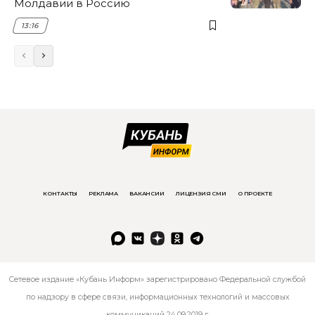
Молдавии в Россию
13:16
КОНТАКТЫ
РЕКЛАМА
ВАКАНСИИ
ЛИЦЕНЗИЯ СМИ
О ПРОЕКТЕ
Сетевое издание «Кубань Информ» зарегистрировано Федеральной службой
по надзору в сфере связи, информационных технологий и массовых
коммуникаций 24.09.2019 г.