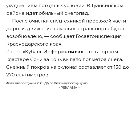
ухудшением погодных условий. В Туапсинском
районе идет обильный снегопад.
— После очистки спецтехникой проезжей части
дороги, движение грузового транспорта будет
возобновлено, — сообщает Госавтоинспекция
Краснодарского края.
Ранее «Кубань Информ»
писал
, что в горном
кластере Сочи за ночь выпало полметра снега.
Снежный покров на склонах составляет от 130 до
270 сантиметров.
Фото: пресс-служба УГИБДД по Краснодарскому краю
- РЕКЛАМА -