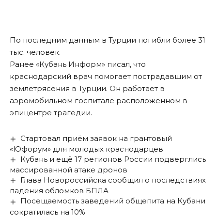
По последним данным в Турции погибли более 31
тыс. человек.
Ранее «Кубань Информ»
писал
, что
краснодарский врач помогает пострадавшим от
землетрясения в Турции. Он работает в
аэромобильном госпитале расположенном в
эпицентре трагедии.
Стартовал приём заявок на грантовый
«Юфорум» для молодых краснодарцев
Кубань и ещё 17 регионов России подверглись
массированной атаке дронов
Глава Новороссийска сообщил о последствиях
падения обломков БПЛА
Посещаемость заведений общепита на Кубани
сократилась на 10%