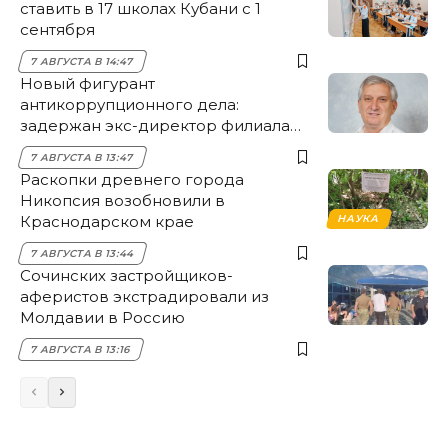
ставить в 17 школах Кубани с 1
сентября
7 АВГУСТА В 14:47
Новый фигурант
антикоррупционного дела:
задержан экс-директор филиала
НЭСК Крымска
7 АВГУСТА В 13:47
Раскопки древнего города
Никопсия возобновили в
Краснодарском крае
НАУКА
7 АВГУСТА В 13:44
Сочинских застройщиков-
аферистов экстрадировали из
Молдавии в Россию
7 АВГУСТА В 13:16