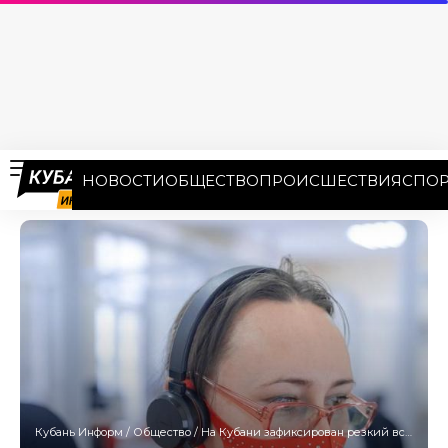
НОВОСТИ
ОБЩЕСТВО
ПРОИСШЕСТВИЯ
СПОР
Кубань Информ
/
Общество
/
На Кубани зафиксирован резкий всплеск заболеваемости корью