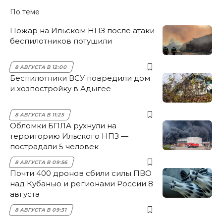
По теме
Пожар на Ильском НПЗ после атаки
беспилотников потушили
8 АВГУСТА В 12:00
Беспилотники ВСУ повредили дом
и хозпостройку в Адыгее
8 АВГУСТА В 11:25
Обломки БПЛА рухнули на
территорию Ильского НПЗ —
пострадали 5 человек
8 АВГУСТА В 09:56
Почти 400 дронов сбили силы ПВО
над Кубанью и регионами России 8
августа
8 АВГУСТА В 09:31