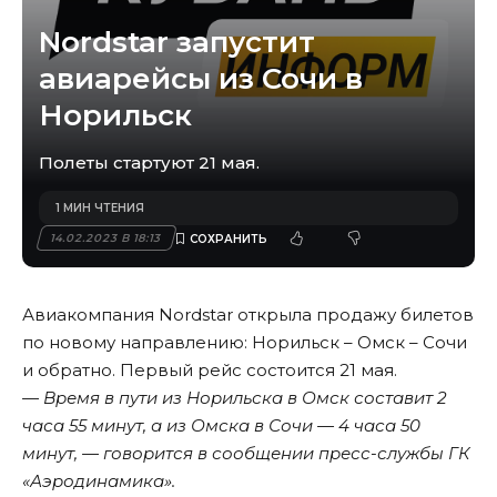
Nordstar запустит
авиарейсы из Сочи в
Норильск
Полеты стартуют 21 мая.
1 МИН ЧТЕНИЯ
14.02.2023 В 18:13
Авиакомпания Nordstar открыла продажу билетов
по новому направлению: Норильск – Омск – Сочи
и обратно. Первый рейс состоится 21 мая.
— Время в пути из Норильска в Омск составит 2
часа 55 минут, а из Омска в Сочи — 4 часа 50
минут, — говорится в сообщении пресс-службы ГК
«Аэродинамика».