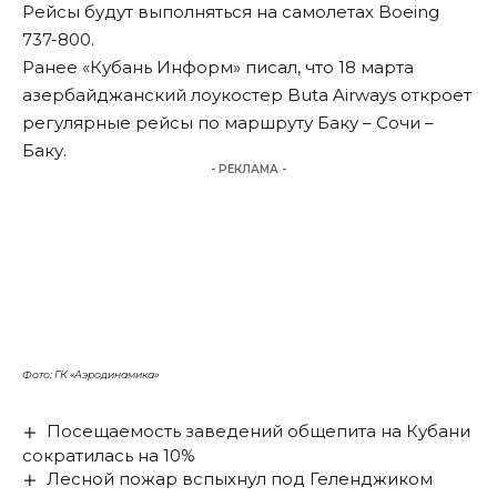
Рейсы будут выполняться на самолетах Boeing
737-800.
Ранее «Кубань Информ»
писал
, что 18 марта
азербайджанский лоукостер Buta Airways откроет
регулярные рейсы по маршруту Баку – Сочи –
Баку.
- РЕКЛАМА -
Фото: ГК «Аэродинамика»
Посещаемость заведений общепита на Кубани
сократилась на 10%
Лесной пожар вспыхнул под Геленджиком