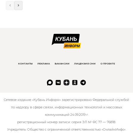
КОНТАКТЫ
РЕКЛАМА
ВАКАНСИИ
ЛИЦЕНЗИЯ СМИ
О ПРОЕКТЕ
Сетевое издание «Кубань Информ» зарегистрировано Федеральной службой
по надзору в сфере связи, информационных технологий и массовых
коммуникаций 24.09.2019 г.
регистрационный номер записи: серия ЭЛ № ФС 77 — 76818.
Учредитель: Общество с ограниченной ответственностью «ОнлайнИнфо».