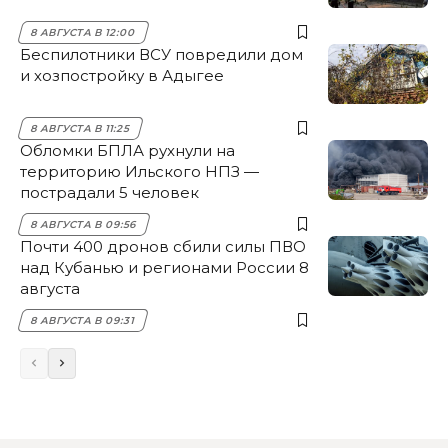
8 АВГУСТА В 12:00
Беспилотники ВСУ повредили дом
и хозпостройку в Адыгее
8 АВГУСТА В 11:25
Обломки БПЛА рухнули на
территорию Ильского НПЗ —
пострадали 5 человек
8 АВГУСТА В 09:56
Почти 400 дронов сбили силы ПВО
над Кубанью и регионами России 8
августа
8 АВГУСТА В 09:31