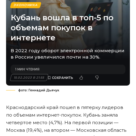
ЭКОНОМИКА
Кубань вошла в топ-5 по
объемам покупок в
интернете
В 2022 году оборот электронной коммерции
в России увеличился почти на 30%.
1 МИН ЧТЕНИЯ
15.02.2023 В 21:55
фото: Геннадий Дьячук
Краснодарский край пошел в пятерку лидеров
по объемам интернет-покупок. Кубань заняла
четвертое место (4,7%). На первой позиции —
Москва (19,4%), на втором — Московская область