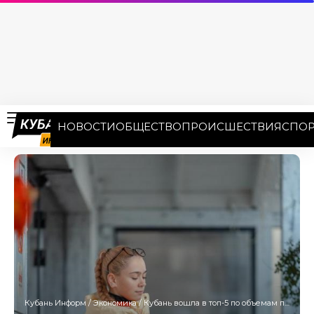
НОВОСТИ
ОБЩЕСТВО
ПРОИСШЕСТВИЯ
СПОР
Кубань Информ
/
Экономика
/
Кубань вошла в топ-5 по объемам покупок в интернете