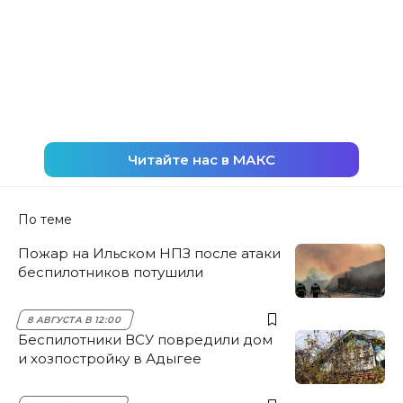
Читайте нас в МАКС
По теме
Пожар на Ильском НПЗ после атаки
беспилотников потушили
8 АВГУСТА В 12:00
Беспилотники ВСУ повредили дом
и хозпостройку в Адыгее