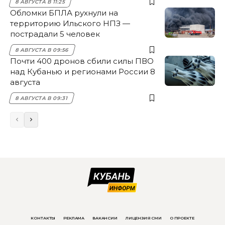
8 АВГУСТА В 11:25
Обломки БПЛА рухнули на
территорию Ильского НПЗ —
пострадали 5 человек
8 АВГУСТА В 09:56
Почти 400 дронов сбили силы ПВО
над Кубанью и регионами России 8
августа
8 АВГУСТА В 09:31
КОНТАКТЫ
РЕКЛАМА
ВАКАНСИИ
ЛИЦЕНЗИЯ СМИ
О ПРОЕКТЕ