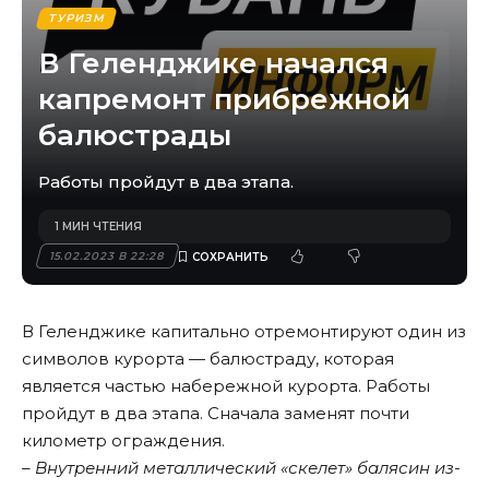
ТУРИЗМ
В Геленджике начался
капремонт прибрежной
балюстрады
Работы пройдут в два этапа.
1 МИН ЧТЕНИЯ
15.02.2023 В 22:28
В Геленджике капитально отремонтируют один из
символов курорта — балюстраду, которая
является частью набережной курорта. Работы
пройдут в два этапа. Сначала заменят почти
километр ограждения.
– Внутренний металлический «скелет» балясин из-