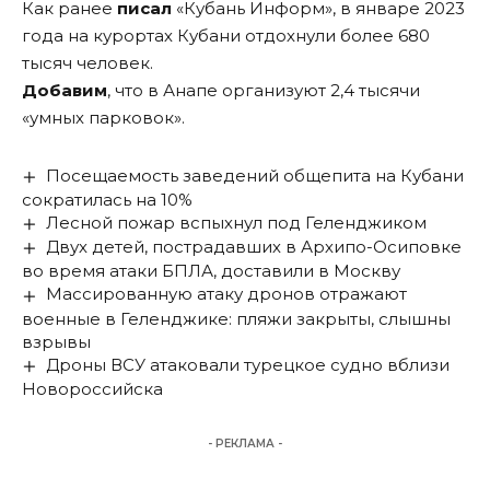
Как ранее
писал
«Кубань Информ», в январе 2023
года на курортах Кубани отдохнули более 680
тысяч человек.
Добавим
, что в Анапе организуют 2,4 тысячи
«умных парковок».
Посещаемость заведений общепита на Кубани
сократилась на 10%
Лесной пожар вспыхнул под Геленджиком
Двух детей, пострадавших в Архипо-Осиповке
во время атаки БПЛА, доставили в Москву
Массированную атаку дронов отражают
военные в Геленджике: пляжи закрыты, слышны
взрывы
Дроны ВСУ атаковали турецкое судно вблизи
Новороссийска
- РЕКЛАМА -